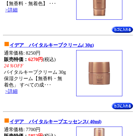
【無香料・無着色】 ･･･
>詳細
■
イデア バイタルキープクリーム( 30g)
通常価格: 8250円
販売特価：
6270円
(税込)
24％OFF
バイタルキープクリーム 30g
保湿クリーム【無香料・無
着色」 すべての成･･･
>詳細
■
イデア バイタルキープエッセンス( 40ml)
通常価格: 7700円
販売特価：
5852円
(税込)