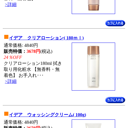
>詳細
■
イデア クリアローション( 180ｍｌ)
通常価格: 4840円
販売特価：
3678円
(税込)
24％OFF
クリアローション180ml 拭き
取り用化粧水 【無香料・無
着色】 お手入れ･･･
>詳細
■
イデア ウォッシングクリーム( 100g)
通常価格: 4840円