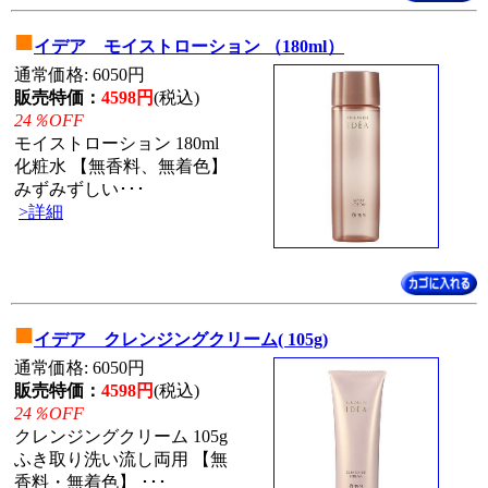
■
イデア モイストローション （180ml）
通常価格: 6050円
販売特価：
4598円
(税込)
24％OFF
モイストローション 180ml
化粧水 【無香料、無着色】
みずみずしい･･･
>詳細
■
イデア クレンジングクリーム( 105g)
通常価格: 6050円
販売特価：
4598円
(税込)
24％OFF
クレンジングクリーム 105g
ふき取り洗い流し両用 【無
香料・無着色】 ･･･