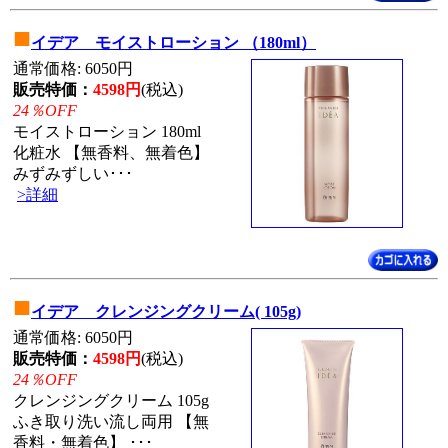
■
イデア モイストローション （180ml）
通常価格: 6050円
販売特価：
4598円
(税込)
24％OFF
モイストローション 180ml
化粧水 【無香料、無着色】
みずみずしい･･･
>詳細
■
イデア クレンジングクリーム( 105g)
通常価格: 6050円
販売特価：
4598円
(税込)
24％OFF
クレンジングクリーム 105g
ふき取り洗い流し両用 【無
香料・無着色】 ･･･