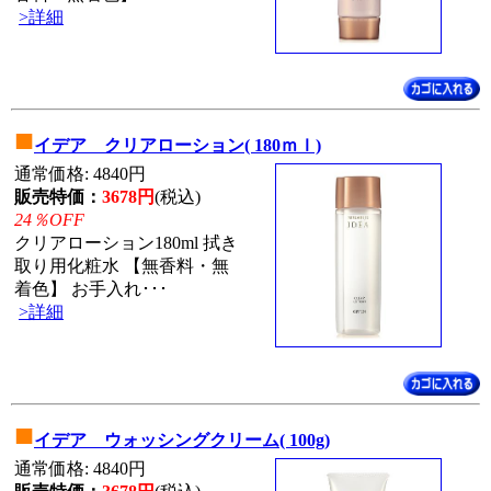
>詳細
■
イデア クリアローション( 180ｍｌ)
通常価格: 4840円
販売特価：
3678円
(税込)
24％OFF
クリアローション180ml 拭き
取り用化粧水 【無香料・無
着色】 お手入れ･･･
>詳細
■
イデア ウォッシングクリーム( 100g)
通常価格: 4840円