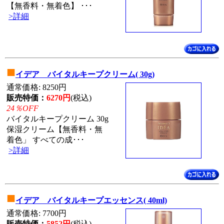
【無香料・無着色】 ･･･
>詳細
■
イデア バイタルキープクリーム( 30g)
通常価格: 8250円
販売特価：
6270円
(税込)
24％OFF
バイタルキープクリーム 30g
保湿クリーム【無香料・無
着色」 すべての成･･･
>詳細
■
イデア バイタルキープエッセンス( 40ml)
通常価格: 7700円
販売特価：
5852円
(税込)