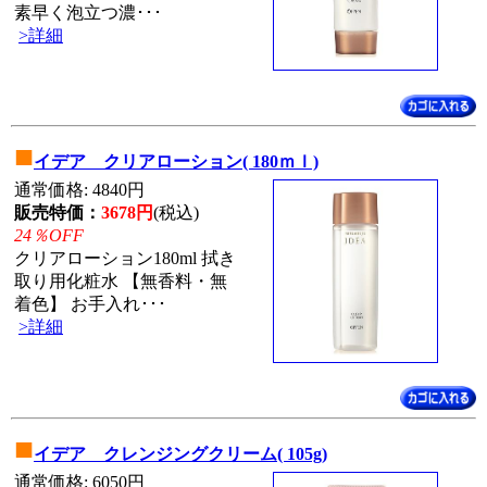
素早く泡立つ濃･･･
>詳細
■
イデア クリアローション( 180ｍｌ)
通常価格: 4840円
販売特価：
3678円
(税込)
24％OFF
クリアローション180ml 拭き
取り用化粧水 【無香料・無
着色】 お手入れ･･･
>詳細
■
イデア クレンジングクリーム( 105g)
通常価格: 6050円