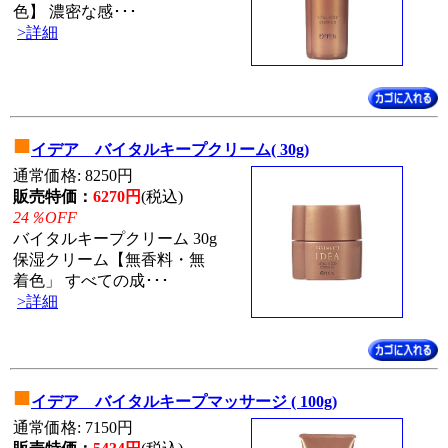
色】 濃密な感･･･
>詳細
■
イデア バイタルキープクリーム( 30g)
通常価格: 8250円
販売特価：
6270円
(税込)
24％OFF
バイタルキープクリーム 30g
保湿クリーム【無香料・無
着色」 すべての成･･･
>詳細
■
イデア バイタルキープマッサージ ( 100g)
通常価格: 7150円