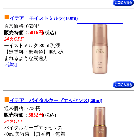
■
イデア モイストミルク( 80ml)
通常価格: 6600円
販売特価：
5016円
(税込)
24％OFF
モイストミルク 80ml 乳液
【無香料・無着色】 吸い込
まれるような浸透力･･･
>詳細
■
イデア バイタルキープエッセンス( 40ml)
通常価格: 7700円
販売特価：
5852円
(税込)
24％OFF
バイタルキープエッセンス
40ml 美容液 【無香料・無着