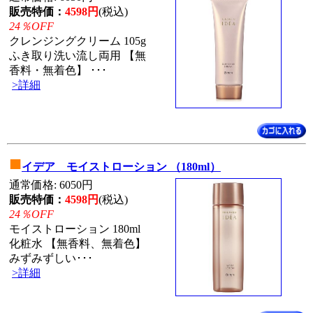
販売特価：
4598円
(税込)
24％OFF
クレンジングクリーム 105g
ふき取り洗い流し両用 【無
香料・無着色】 ･･･
>詳細
■
イデア モイストローション （180ml）
通常価格: 6050円
販売特価：
4598円
(税込)
24％OFF
モイストローション 180ml
化粧水 【無香料、無着色】
みずみずしい･･･
>詳細