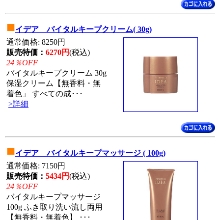
■
イデア バイタルキープクリーム( 30g)
通常価格: 8250円
販売特価：
6270円
(税込)
24％OFF
バイタルキープクリーム 30g
保湿クリーム【無香料・無
着色」 すべての成･･･
>詳細
■
イデア バイタルキープマッサージ ( 100g)
通常価格: 7150円
販売特価：
5434円
(税込)
24％OFF
バイタルキープマッサージ
100g ふき取り洗い流し両用
【無香料・無着色】 ･･･