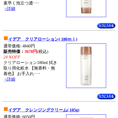
素早く泡立つ濃･･･
>詳細
■
イデア クリアローション( 180ｍｌ)
通常価格: 4840円
販売特価：
3678円
(税込)
24％OFF
クリアローション180ml 拭き
取り用化粧水 【無香料・無
着色】 お手入れ･･･
>詳細
■
イデア クレンジングクリーム( 105g)
通常価格: 6050円