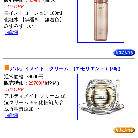
販売特価：
4598円
(税込)
24％OFF
モイストローション 180ml
化粧水 【無香料、無着色】
みずみずしい･･･
>詳細
■
アルティメイト クリーム (エモリエント）(30g)
通常価格: 39600円
販売特価：
29700円
(税込)
25％OFF
アルティメイト クリーム 保
湿クリーム 30g 化粧箱入 合
成香料無添加 ･･･
>詳細