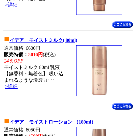
>詳細
■
イデア モイストミルク( 80ml)
通常価格: 6600円
販売特価：
5016円
(税込)
24％OFF
モイストミルク 80ml 乳液
【無香料・無着色】 吸い込
まれるような浸透力･･･
>詳細
■
イデア モイストローション （180ml）
通常価格: 6050円