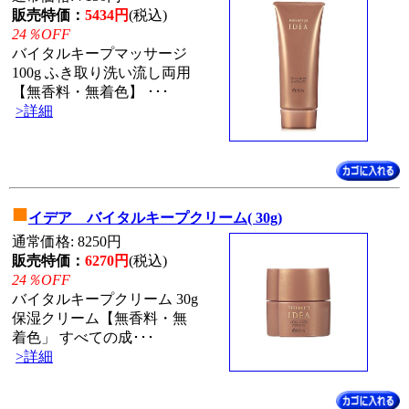
販売特価：
5434円
(税込)
24％OFF
バイタルキープマッサージ
100g ふき取り洗い流し両用
【無香料・無着色】 ･･･
>詳細
■
イデア バイタルキープクリーム( 30g)
通常価格: 8250円
販売特価：
6270円
(税込)
24％OFF
バイタルキープクリーム 30g
保湿クリーム【無香料・無
着色」 すべての成･･･
>詳細