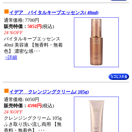
■
イデア バイタルキープエッセンス( 40ml)
通常価格: 7700円
販売特価：
5852円
(税込)
24％OFF
バイタルキープエッセンス
40ml 美容液 【無香料・無着
色】 濃密な感･･･
>詳細
■
イデア クレンジングクリーム( 105g)
通常価格: 6050円
販売特価：
4598円
(税込)
24％OFF
クレンジングクリーム 105g
ふき取り洗い流し両用 【無
香料・無着色】 ･･･