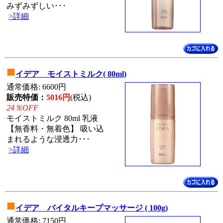
みずみずしい･･･
>詳細
■
イデア モイストミルク( 80ml)
通常価格: 6600円
販売特価：
5016円
(税込)
24％OFF
モイストミルク 80ml 乳液
【無香料・無着色】 吸い込
まれるような浸透力･･･
>詳細
■
イデア バイタルキープマッサージ ( 100g)
通常価格: 7150円