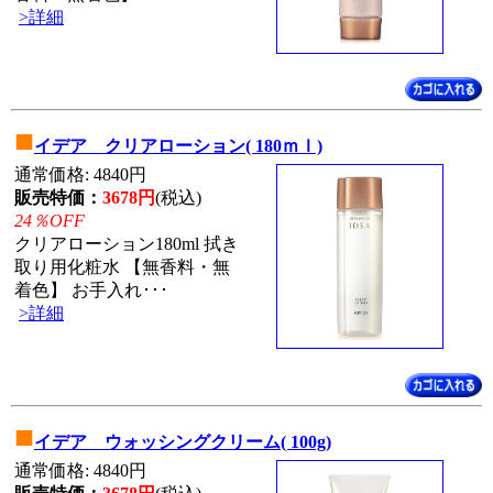
>詳細
■
イデア クリアローション( 180ｍｌ)
通常価格: 4840円
販売特価：
3678円
(税込)
24％OFF
クリアローション180ml 拭き
取り用化粧水 【無香料・無
着色】 お手入れ･･･
>詳細
■
イデア ウォッシングクリーム( 100g)
通常価格: 4840円