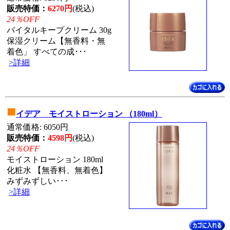
販売特価：
6270円
(税込)
24％OFF
バイタルキープクリーム 30g
保湿クリーム【無香料・無
着色」 すべての成･･･
>詳細
■
イデア モイストローション （180ml）
通常価格: 6050円
販売特価：
4598円
(税込)
24％OFF
モイストローション 180ml
化粧水 【無香料、無着色】
みずみずしい･･･
>詳細