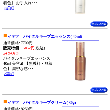
着色】 お手入れ･･･
>詳細
■
イデア バイタルキープエッセンス( 40ml)
通常価格: 7700円
販売特価：
5852円
(税込)
24％OFF
バイタルキープエッセンス
40ml 美容液 【無香料・無着
色】 濃密な感･･･
>詳細
■
イデア バイタルキープクリーム( 30g)
通常価格: 8250円