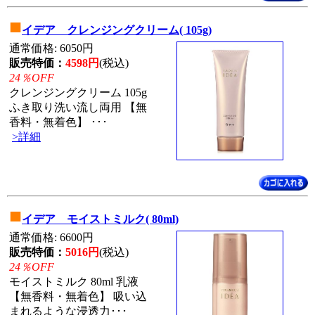
■
イデア クレンジングクリーム( 105g)
通常価格: 6050円
販売特価：
4598円
(税込)
24％OFF
クレンジングクリーム 105g
ふき取り洗い流し両用 【無
香料・無着色】 ･･･
>詳細
■
イデア モイストミルク( 80ml)
通常価格: 6600円
販売特価：
5016円
(税込)
24％OFF
モイストミルク 80ml 乳液
【無香料・無着色】 吸い込
まれるような浸透力･･･