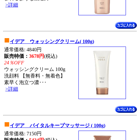
>詳細
■
イデア ウォッシングクリーム( 100g)
通常価格: 4840円
販売特価：
3678円
(税込)
24％OFF
ウォッシングクリーム 100g
洗顔料 【無香料・無着色】
素早く泡立つ濃･･･
>詳細
■
イデア バイタルキープマッサージ ( 100g)
通常価格: 7150円