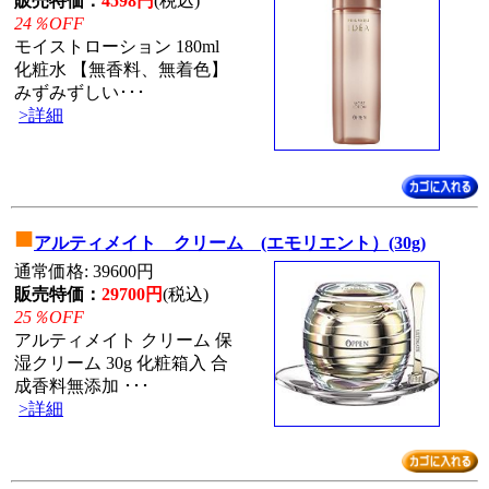
販売特価：
4598円
(税込)
24％OFF
モイストローション 180ml
化粧水 【無香料、無着色】
みずみずしい･･･
>詳細
■
アルティメイト クリーム (エモリエント）(30g)
通常価格: 39600円
販売特価：
29700円
(税込)
25％OFF
アルティメイト クリーム 保
湿クリーム 30g 化粧箱入 合
成香料無添加 ･･･
>詳細