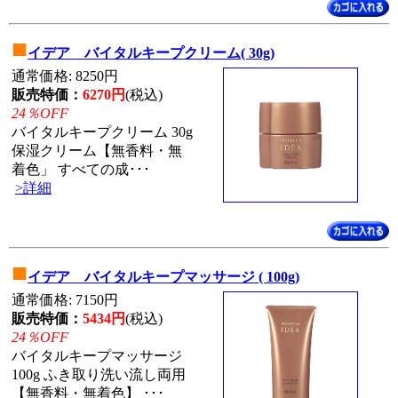
■
イデア バイタルキープクリーム( 30g)
通常価格: 8250円
販売特価：
6270円
(税込)
24％OFF
バイタルキープクリーム 30g
保湿クリーム【無香料・無
着色」 すべての成･･･
>詳細
■
イデア バイタルキープマッサージ ( 100g)
通常価格: 7150円
販売特価：
5434円
(税込)
24％OFF
バイタルキープマッサージ
100g ふき取り洗い流し両用
【無香料・無着色】 ･･･