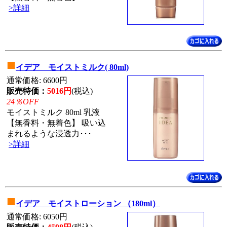
>詳細
■
イデア モイストミルク( 80ml)
通常価格: 6600円
販売特価：
5016円
(税込)
24％OFF
モイストミルク 80ml 乳液
【無香料・無着色】 吸い込
まれるような浸透力･･･
>詳細
■
イデア モイストローション （180ml）
通常価格: 6050円