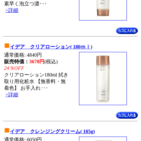
素早く泡立つ濃･･･
>詳細
■
イデア クリアローション( 180ｍｌ)
通常価格: 4840円
販売特価：
3678円
(税込)
24％OFF
クリアローション180ml 拭き
取り用化粧水 【無香料・無
着色】 お手入れ･･･
>詳細
■
イデア クレンジングクリーム( 105g)
通常価格: 6050円