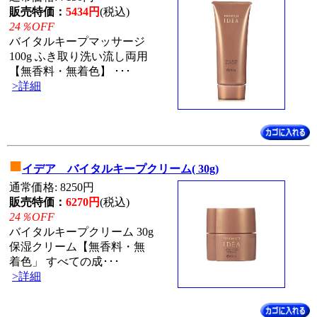
販売特価：
5434円
(税込)
24％OFF
バイタルキープマッサージ
100g ふき取り洗い流し両用
【無香料・無着色】 ･･･
>詳細
■
イデア バイタルキープクリーム( 30g)
通常価格: 8250円
販売特価：
6270円
(税込)
24％OFF
バイタルキープクリーム 30g
保湿クリーム【無香料・無
着色」 すべての成･･･
>詳細