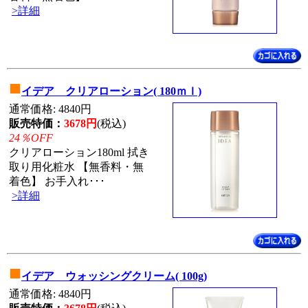
>詳細
■
イデア クリアローション( 180ｍｌ)
通常価格: 4840円
販売特価：
3678円
(税込)
24％OFF
クリアローション180ml 拭き
取り用化粧水 【無香料・無
着色】 お手入れ･･･
>詳細
■
イデア ウォッシングクリーム( 100g)
通常価格: 4840円