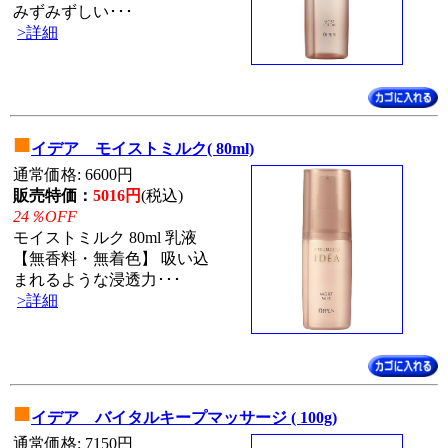
みずみずしい･･･
>詳細
■
イデア モイストミルク( 80ml)
通常価格: 6600円
販売特価：
5016円
(税込)
24％OFF
モイストミルク 80ml 乳液
【無香料・無着色】 吸い込
まれるような浸透力･･･
>詳細
■
イデア バイタルキープマッサージ ( 100g)
通常価格: 7150円