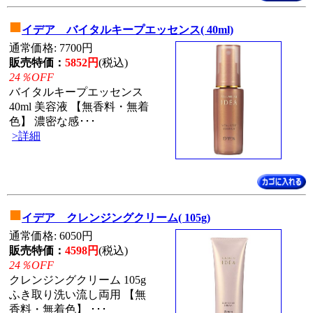
■
イデア バイタルキープエッセンス( 40ml)
通常価格: 7700円
販売特価：
5852円
(税込)
24％OFF
バイタルキープエッセンス
40ml 美容液 【無香料・無着
色】 濃密な感･･･
>詳細
■
イデア クレンジングクリーム( 105g)
通常価格: 6050円
販売特価：
4598円
(税込)
24％OFF
クレンジングクリーム 105g
ふき取り洗い流し両用 【無
香料・無着色】 ･･･