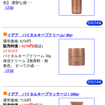
色】 濃密な感･･･
>詳細
■
イデア バイタルキープクリーム( 30g)
通常価格: 8250円
販売特価：
6270円
(税込)
24％OFF
バイタルキープクリーム 30g
保湿クリーム【無香料・無
着色」 すべての成･･･
>詳細
■
イデア バイタルキープマッサージ ( 100g)
通常価格: 7150円