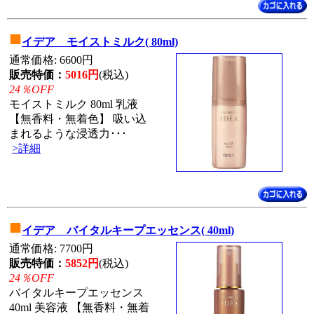
■
イデア モイストミルク( 80ml)
通常価格: 6600円
販売特価：
5016円
(税込)
24％OFF
モイストミルク 80ml 乳液
【無香料・無着色】 吸い込
まれるような浸透力･･･
>詳細
■
イデア バイタルキープエッセンス( 40ml)
通常価格: 7700円
販売特価：
5852円
(税込)
24％OFF
バイタルキープエッセンス
40ml 美容液 【無香料・無着