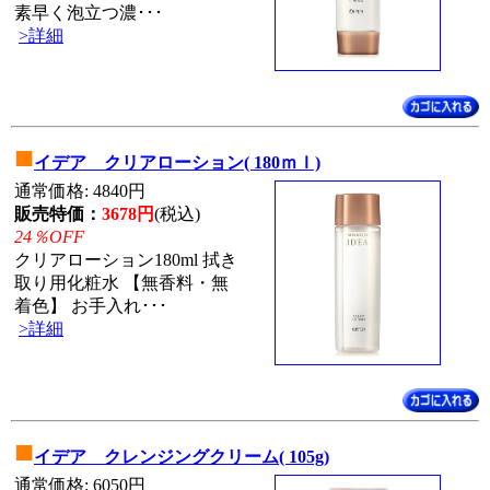
素早く泡立つ濃･･･
>詳細
■
イデア クリアローション( 180ｍｌ)
通常価格: 4840円
販売特価：
3678円
(税込)
24％OFF
クリアローション180ml 拭き
取り用化粧水 【無香料・無
着色】 お手入れ･･･
>詳細
■
イデア クレンジングクリーム( 105g)
通常価格: 6050円