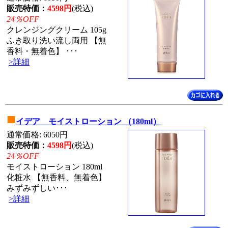
販売特価：
4598円
(税込)
24％OFF
クレンジングクリーム 105g
ふき取り洗い流し両用 【無
香料・無着色】 ･･･
>詳細
■
イデア モイストローション （180ml）
通常価格: 6050円
販売特価：
4598円
(税込)
24％OFF
モイストローション 180ml
化粧水 【無香料、無着色】
みずみずしい･･･
>詳細