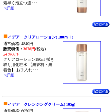
素早く泡立つ濃･･･
>詳細
■
イデア クリアローション( 180ｍｌ)
通常価格: 4840円
販売特価：
3678円
(税込)
24％OFF
クリアローション180ml 拭き
取り用化粧水 【無香料・無
着色】 お手入れ･･･
>詳細
■
イデア クレンジングクリーム( 105g)
通常価格: 6050円