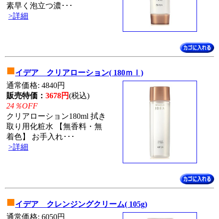
素早く泡立つ濃･･･
>詳細
■
イデア クリアローション( 180ｍｌ)
通常価格: 4840円
販売特価：
3678円
(税込)
24％OFF
クリアローション180ml 拭き
取り用化粧水 【無香料・無
着色】 お手入れ･･･
>詳細
■
イデア クレンジングクリーム( 105g)
通常価格: 6050円