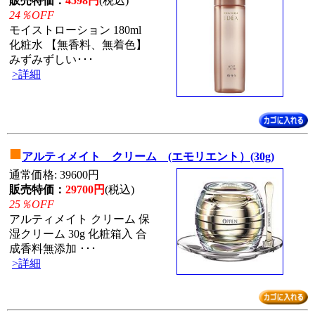
販売特価：
4598円
(税込)
24％OFF
モイストローション 180ml
化粧水 【無香料、無着色】
みずみずしい･･･
>詳細
■
アルティメイト クリーム (エモリエント）(30g)
通常価格: 39600円
販売特価：
29700円
(税込)
25％OFF
アルティメイト クリーム 保
湿クリーム 30g 化粧箱入 合
成香料無添加 ･･･
>詳細