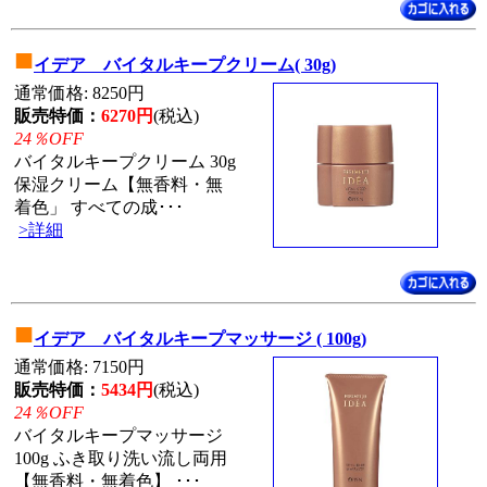
■
イデア バイタルキープクリーム( 30g)
通常価格: 8250円
販売特価：
6270円
(税込)
24％OFF
バイタルキープクリーム 30g
保湿クリーム【無香料・無
着色」 すべての成･･･
>詳細
■
イデア バイタルキープマッサージ ( 100g)
通常価格: 7150円
販売特価：
5434円
(税込)
24％OFF
バイタルキープマッサージ
100g ふき取り洗い流し両用
【無香料・無着色】 ･･･