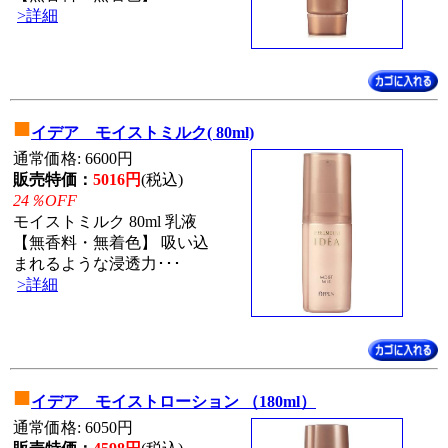
>詳細
■
イデア モイストミルク( 80ml)
通常価格: 6600円
販売特価：
5016円
(税込)
24％OFF
モイストミルク 80ml 乳液
【無香料・無着色】 吸い込
まれるような浸透力･･･
>詳細
■
イデア モイストローション （180ml）
通常価格: 6050円