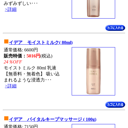
みずみずしい･･･
>詳細
■
イデア モイストミルク( 80ml)
通常価格: 6600円
販売特価：
5016円
(税込)
24％OFF
モイストミルク 80ml 乳液
【無香料・無着色】 吸い込
まれるような浸透力･･･
>詳細
■
イデア バイタルキープマッサージ ( 100g)
通常価格: 7150円