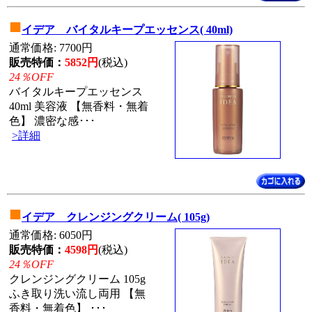
■
イデア バイタルキープエッセンス( 40ml)
通常価格: 7700円
販売特価：
5852円
(税込)
24％OFF
バイタルキープエッセンス
40ml 美容液 【無香料・無着
色】 濃密な感･･･
>詳細
■
イデア クレンジングクリーム( 105g)
通常価格: 6050円
販売特価：
4598円
(税込)
24％OFF
クレンジングクリーム 105g
ふき取り洗い流し両用 【無
香料・無着色】 ･･･