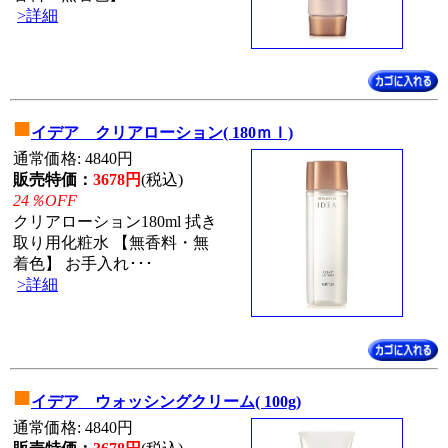
>詳細
■
イデア クリアローション( 180ｍｌ)
通常価格: 4840円
販売特価：
3678円
(税込)
24％OFF
クリアローション180ml 拭き
取り用化粧水 【無香料・無
着色】 お手入れ･･･
>詳細
■
イデア ウォッシングクリーム( 100g)
通常価格: 4840円