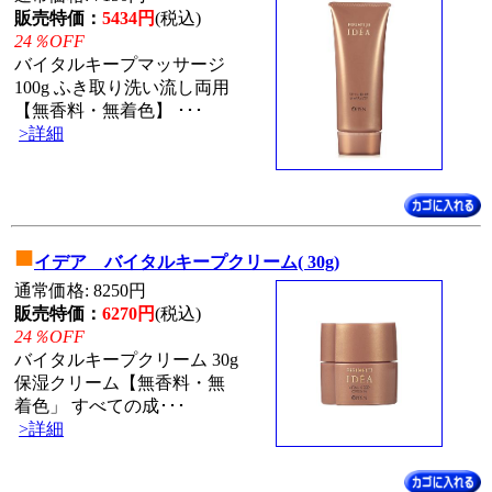
販売特価：
5434円
(税込)
24％OFF
バイタルキープマッサージ
100g ふき取り洗い流し両用
【無香料・無着色】 ･･･
>詳細
■
イデア バイタルキープクリーム( 30g)
通常価格: 8250円
販売特価：
6270円
(税込)
24％OFF
バイタルキープクリーム 30g
保湿クリーム【無香料・無
着色」 すべての成･･･
>詳細