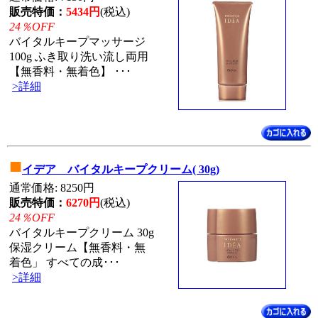
販売特価：
5434円
(税込)
24％OFF
バイタルキープマッサージ
100g ふき取り洗い流し両用
【無香料・無着色】 ･･･
>詳細
■
イデア バイタルキープクリーム( 30g)
通常価格: 8250円
販売特価：
6270円
(税込)
24％OFF
バイタルキープクリーム 30g
保湿クリーム【無香料・無
着色」 すべての成･･･
>詳細