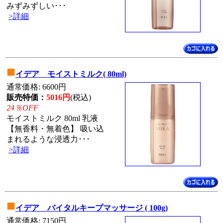
みずみずしい･･･
>詳細
■
イデア モイストミルク( 80ml)
通常価格: 6600円
販売特価：
5016円
(税込)
24％OFF
モイストミルク 80ml 乳液
【無香料・無着色】 吸い込
まれるような浸透力･･･
>詳細
■
イデア バイタルキープマッサージ ( 100g)
通常価格: 7150円