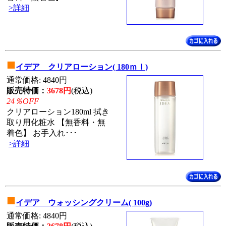
>詳細
■
イデア クリアローション( 180ｍｌ)
通常価格: 4840円
販売特価：
3678円
(税込)
24％OFF
クリアローション180ml 拭き
取り用化粧水 【無香料・無
着色】 お手入れ･･･
>詳細
■
イデア ウォッシングクリーム( 100g)
通常価格: 4840円