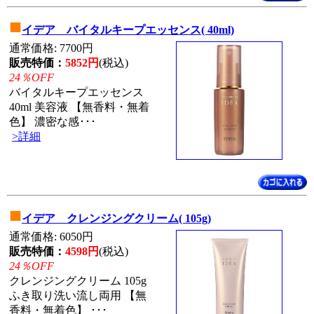
■
イデア バイタルキープエッセンス( 40ml)
通常価格: 7700円
販売特価：
5852円
(税込)
24％OFF
バイタルキープエッセンス
40ml 美容液 【無香料・無着
色】 濃密な感･･･
>詳細
■
イデア クレンジングクリーム( 105g)
通常価格: 6050円
販売特価：
4598円
(税込)
24％OFF
クレンジングクリーム 105g
ふき取り洗い流し両用 【無
香料・無着色】 ･･･