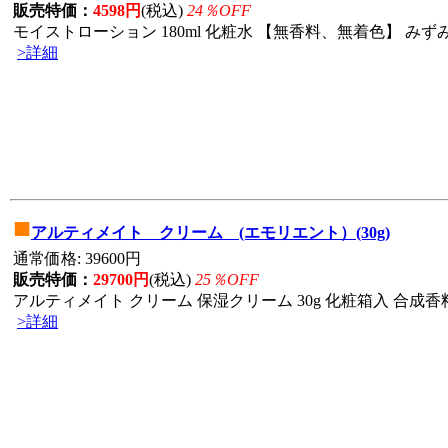
販売特価：
4598円
(税込)
24％OFF
モイストローション 180ml 化粧水 【無香料、無着色】 みずみ
>詳細
■
アルティメイト クリーム (エモリエント）(30g)
通常価格: 39600円
販売特価：
29700円
(税込)
25％OFF
アルティメイト クリーム 保湿クリーム 30g 化粧箱入 合成香料
>詳細