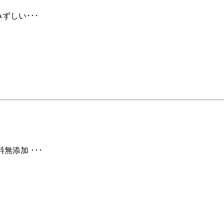
ずしい･･･
無添加 ･･･