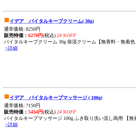
■
イデア バイタルキープクリーム( 30g)
通常価格: 8250円
販売特価：
6270円
(税込)
24％OFF
バイタルキープクリーム 30g 保湿クリーム【無香料・無着色」
>詳細
■
イデア バイタルキープマッサージ ( 100g)
通常価格: 7150円
販売特価：
5434円
(税込)
24％OFF
バイタルキープマッサージ 100g ふき取り洗い流し両用 【無香
>詳細