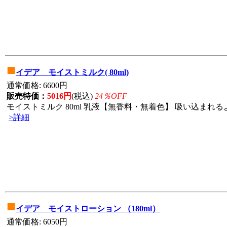
■
イデア モイストミルク( 80ml)
通常価格: 6600円
販売特価：
5016円
(税込)
24％OFF
モイストミルク 80ml 乳液【無香料・無着色】 吸い込まれる
>詳細
■
イデア モイストローション （180ml）
通常価格: 6050円