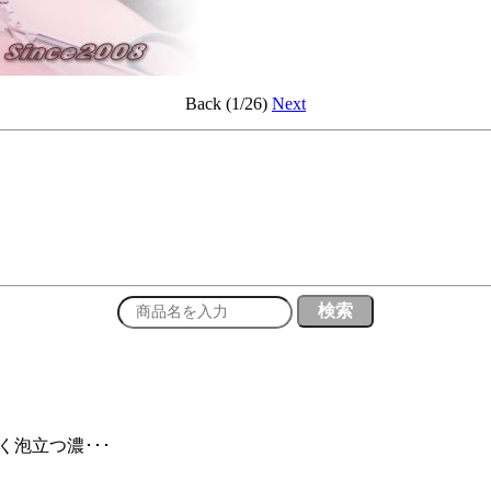
Back (1/26)
Next
く泡立つ濃･･･