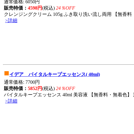
通常価格: 6050円
販売特価：
4598円
(税込)
24％OFF
クレンジングクリーム 105g ふき取り洗い流し両用 【無香料・
>詳細
■
イデア バイタルキープエッセンス( 40ml)
通常価格: 7700円
販売特価：
5852円
(税込)
24％OFF
バイタルキープエッセンス 40ml 美容液 【無香料・無着色】 
>詳細