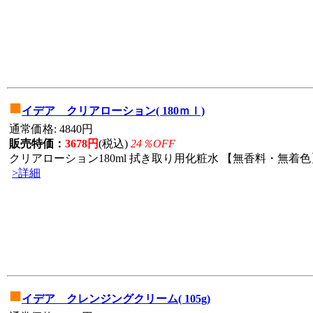
■
イデア クリアローション( 180ｍｌ)
通常価格: 4840円
販売特価：
3678円
(税込)
24％OFF
クリアローション180ml 拭き取り用化粧水 【無香料・無着色】
>詳細
■
イデア クレンジングクリーム( 105g)