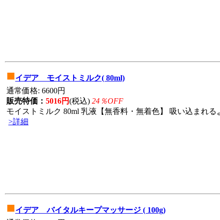
■
イデア モイストミルク( 80ml)
通常価格: 6600円
販売特価：
5016円
(税込)
24％OFF
モイストミルク 80ml 乳液【無香料・無着色】 吸い込まれる
>詳細
■
イデア バイタルキープマッサージ ( 100g)