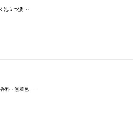
く泡立つ濃･･･
香料・無着色 ･･･