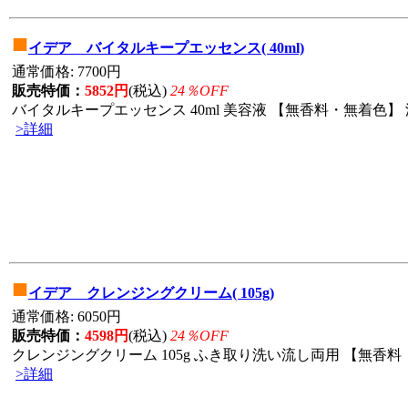
■
イデア バイタルキープエッセンス( 40ml)
通常価格: 7700円
販売特価：
5852円
(税込)
24％OFF
バイタルキープエッセンス 40ml 美容液 【無香料・無着色】 
>詳細
■
イデア クレンジングクリーム( 105g)
通常価格: 6050円
販売特価：
4598円
(税込)
24％OFF
クレンジングクリーム 105g ふき取り洗い流し両用 【無香料・
>詳細