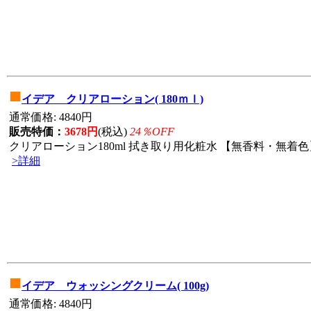
■
イデア クリアローション( 180ｍｌ)
通常価格: 4840円
販売特価：
3678円
(税込)
24％OFF
クリアローション180ml 拭き取り用化粧水 【無香料・無着色】
>詳細
■
イデア ウォッシングクリーム( 100g)
通常価格: 4840円