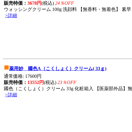
販売特価：
3678円
(税込)
24％OFF
ウォッシングクリーム 100g 洗顔料 【無香料・無着色】 素早
>詳細
■
薬用妙 國色A（こくしょく）クリーム( 33ｇ)
通常価格: 17600円
販売特価：
13552円
(税込)
23％OFF
國色（こくしょく）クリーム 33g 化粧箱入 【医薬部外品】無
>詳細