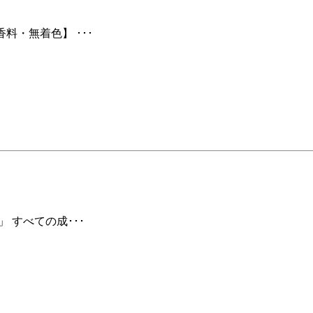
料・無着色】 ･･･
 すべての成･･･