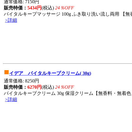
通常価格: 7150円
販売特価：
5434円
(税込)
24％OFF
バイタルキープマッサージ 100g ふき取り洗い流し両用 【無香
>詳細
■
イデア バイタルキープクリーム( 30g)
通常価格: 8250円
販売特価：
6270円
(税込)
24％OFF
バイタルキープクリーム 30g 保湿クリーム【無香料・無着色」
>詳細