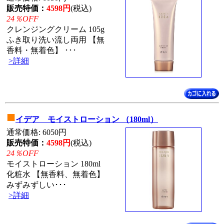
販売特価：
4598円
(税込)
24％OFF
クレンジングクリーム 105g
ふき取り洗い流し両用 【無
香料・無着色】 ･･･
>詳細
■
イデア モイストローション （180ml）
通常価格: 6050円
販売特価：
4598円
(税込)
24％OFF
モイストローション 180ml
化粧水 【無香料、無着色】
みずみずしい･･･
>詳細