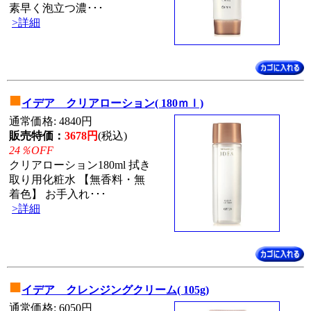
素早く泡立つ濃･･･
>詳細
■
イデア クリアローション( 180ｍｌ)
通常価格: 4840円
販売特価：
3678円
(税込)
24％OFF
クリアローション180ml 拭き
取り用化粧水 【無香料・無
着色】 お手入れ･･･
>詳細
■
イデア クレンジングクリーム( 105g)
通常価格: 6050円