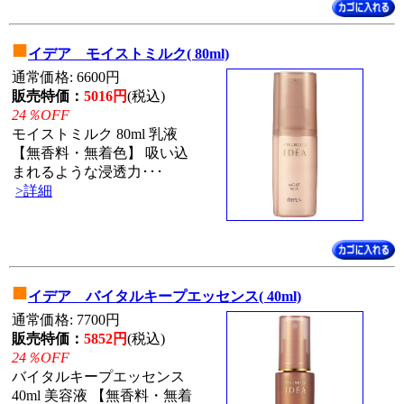
■
イデア モイストミルク( 80ml)
通常価格: 6600円
販売特価：
5016円
(税込)
24％OFF
モイストミルク 80ml 乳液
【無香料・無着色】 吸い込
まれるような浸透力･･･
>詳細
■
イデア バイタルキープエッセンス( 40ml)
通常価格: 7700円
販売特価：
5852円
(税込)
24％OFF
バイタルキープエッセンス
40ml 美容液 【無香料・無着