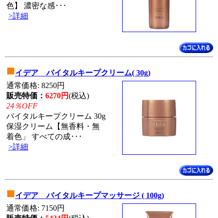
色】 濃密な感･･･
>詳細
■
イデア バイタルキープクリーム( 30g)
通常価格: 8250円
販売特価：
6270円
(税込)
24％OFF
バイタルキープクリーム 30g
保湿クリーム【無香料・無
着色」 すべての成･･･
>詳細
■
イデア バイタルキープマッサージ ( 100g)
通常価格: 7150円