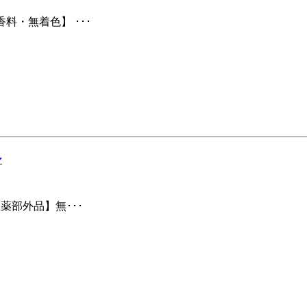
料・無着色】 ･･･
ン
薬部外品】無･･･