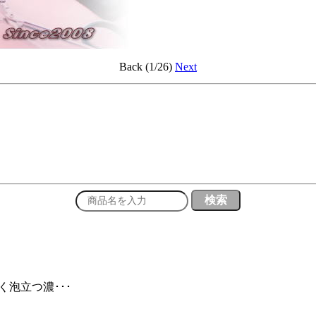
Back (1/26)
Next
く泡立つ濃･･･