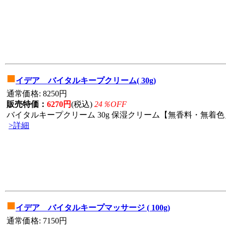
■
イデア バイタルキープクリーム( 30g)
通常価格: 8250円
販売特価：
6270円
(税込)
24％OFF
バイタルキープクリーム 30g 保湿クリーム【無香料・無着色」
>詳細
■
イデア バイタルキープマッサージ ( 100g)
通常価格: 7150円