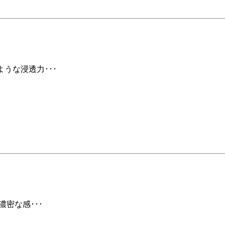
ような浸透力･･･
濃密な感･･･