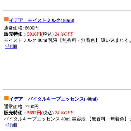
■
イデア モイストミルク( 80ml)
通常価格: 6600円
販売特価：
5016円
(税込)
24％OFF
モイストミルク 80ml 乳液【無香料・無着色】 吸い込まれる
>詳細
■
イデア バイタルキープエッセンス( 40ml)
通常価格: 7700円
販売特価：
5852円
(税込)
24％OFF
バイタルキープエッセンス 40ml 美容液 【無香料・無着色】 
>詳細