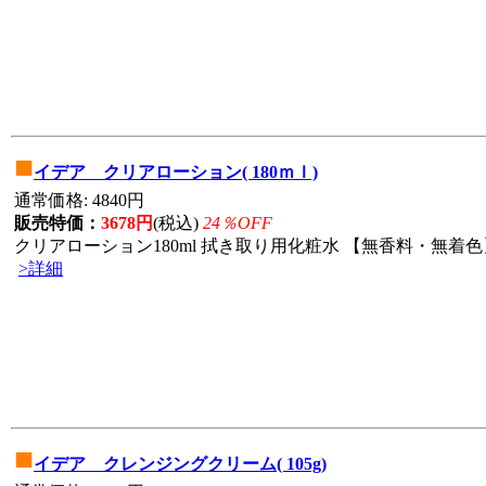
■
イデア クリアローション( 180ｍｌ)
通常価格: 4840円
販売特価：
3678円
(税込)
24％OFF
クリアローション180ml 拭き取り用化粧水 【無香料・無着色】
>詳細
■
イデア クレンジングクリーム( 105g)