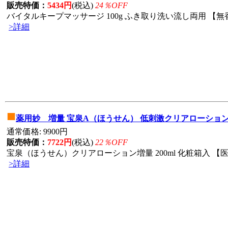
販売特価：
5434円
(税込)
24％OFF
バイタルキープマッサージ 100g ふき取り洗い流し両用 【無香
>詳細
■
薬用妙 増量 宝泉A（ほうせん） 低刺激クリアローショ
通常価格: 9900円
販売特価：
7722円
(税込)
22％OFF
宝泉（ほうせん）クリアローション増量 200ml 化粧箱入 【医
>詳細