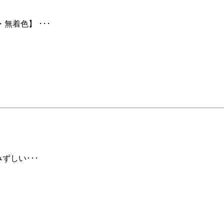
無着色】 ･･･
ずしい･･･