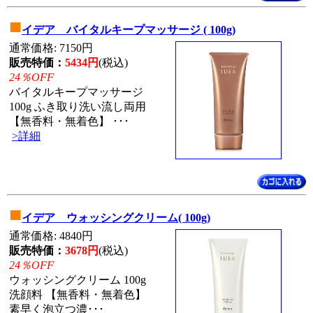
■
イデア バイタルキープマッサージ ( 100g)
通常価格: 7150円
販売特価：
5434円
(税込)
24％OFF
バイタルキープマッサージ
100g ふき取り洗い流し両用
【無香料・無着色】 ･･･
>詳細
■
イデア ウォッシングクリーム( 100g)
通常価格: 4840円
販売特価：
3678円
(税込)
24％OFF
ウォッシングクリーム 100g
洗顔料 【無香料・無着色】
素早く泡立つ濃･･･