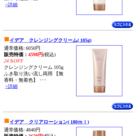
>詳細
■
イデア クレンジングクリーム( 105g)
通常価格: 6050円
販売特価：
4598円
(税込)
24％OFF
クレンジングクリーム 105g
ふき取り洗い流し両用 【無
香料・無着色】 ･･･
>詳細
■
イデア クリアローション( 180ｍｌ)
通常価格: 4840円