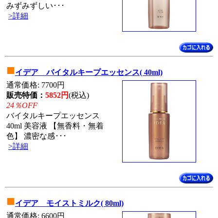
みずみずしい･･･
>詳細
■
イデア バイタルキープエッセンス( 40ml)
通常価格: 7700円
販売特価：
5852円
(税込)
24％OFF
バイタルキープエッセンス
40ml 美容液 【無香料・無着
色】 濃密な感･･･
>詳細
■
イデア モイストミルク( 80ml)
通常価格: 6600円