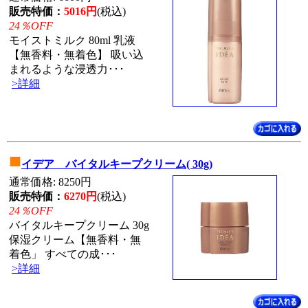
販売特価：
5016円
(税込)
24％OFF
モイストミルク 80ml 乳液
【無香料・無着色】 吸い込
まれるような浸透力･･･
>詳細
■
イデア バイタルキープクリーム( 30g)
通常価格: 8250円
販売特価：
6270円
(税込)
24％OFF
バイタルキープクリーム 30g
保湿クリーム【無香料・無
着色」 すべての成･･･
>詳細