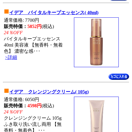
■
イデア バイタルキープエッセンス( 40ml)
通常価格: 7700円
販売特価：
5852円
(税込)
24％OFF
バイタルキープエッセンス
40ml 美容液 【無香料・無着
色】 濃密な感･･･
>詳細
■
イデア クレンジングクリーム( 105g)
通常価格: 6050円
販売特価：
4598円
(税込)
24％OFF
クレンジングクリーム 105g
ふき取り洗い流し両用 【無
香料・無着色】 ･･･