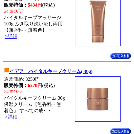
販売特価：
5434円
(税込)
24％OFF
バイタルキープマッサージ
100g ふき取り洗い流し両用
【無香料・無着色】 ･･･
>詳細
■
イデア バイタルキープクリーム( 30g)
通常価格: 8250円
販売特価：
6270円
(税込)
24％OFF
バイタルキープクリーム 30g
保湿クリーム【無香料・無
着色」 すべての成･･･
>詳細