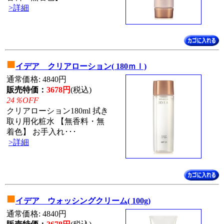
>詳細
■
イデア クリアローション( 180ｍｌ)
通常価格: 4840円
販売特価：
3678円
(税込)
24％OFF
クリアローション180ml 拭き
取り用化粧水 【無香料・無
着色】 お手入れ･･･
>詳細
■
イデア ウォッシングクリーム( 100g)
通常価格: 4840円