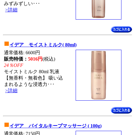
みずみずしい･･･
>詳細
■
イデア モイストミルク( 80ml)
通常価格: 6600円
販売特価：
5016円
(税込)
24％OFF
モイストミルク 80ml 乳液
【無香料・無着色】 吸い込
まれるような浸透力･･･
>詳細
■
イデア バイタルキープマッサージ ( 100g)
通常価格: 7150円