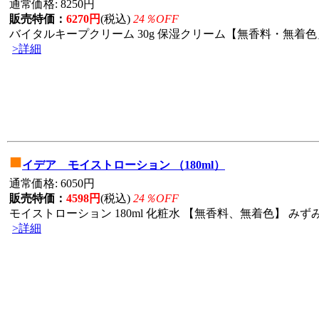
通常価格: 8250円
販売特価：
6270円
(税込)
24％OFF
バイタルキープクリーム 30g 保湿クリーム【無香料・無着色」
>詳細
■
イデア モイストローション （180ml）
通常価格: 6050円
販売特価：
4598円
(税込)
24％OFF
モイストローション 180ml 化粧水 【無香料、無着色】 みずみ
>詳細