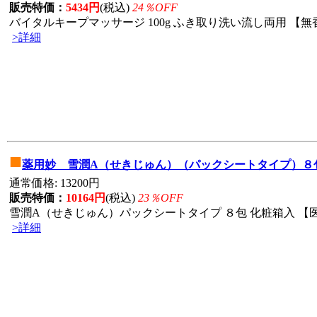
販売特価：
5434円
(税込)
24％OFF
バイタルキープマッサージ 100g ふき取り洗い流し両用 【無香
>詳細
■
薬用妙 雪潤A（せきじゅん）（パックシートタイプ）８
通常価格: 13200円
販売特価：
10164円
(税込)
23％OFF
雪潤A（せきじゅん）パックシートタイプ ８包 化粧箱入 【医
>詳細