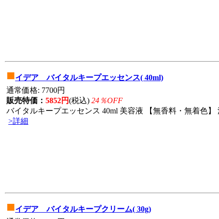
■
イデア バイタルキープエッセンス( 40ml)
通常価格: 7700円
販売特価：
5852円
(税込)
24％OFF
バイタルキープエッセンス 40ml 美容液 【無香料・無着色】 
>詳細
■
イデア バイタルキープクリーム( 30g)