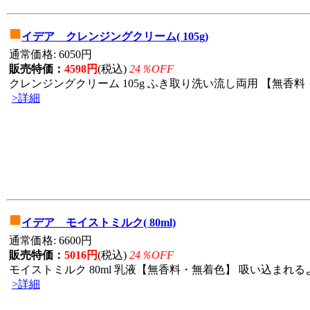
■
イデア クレンジングクリーム( 105g)
通常価格: 6050円
販売特価：
4598円
(税込)
24％OFF
クレンジングクリーム 105g ふき取り洗い流し両用 【無香料・
>詳細
■
イデア モイストミルク( 80ml)
通常価格: 6600円
販売特価：
5016円
(税込)
24％OFF
モイストミルク 80ml 乳液【無香料・無着色】 吸い込まれる
>詳細