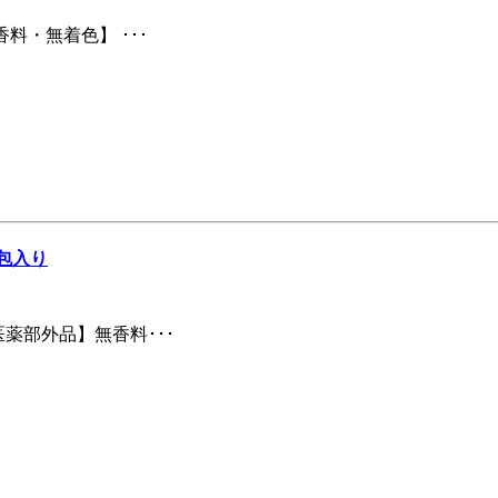
料・無着色】 ･･･
包入り
薬部外品】無香料･･･