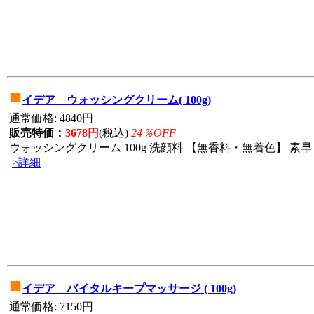
■
イデア ウォッシングクリーム( 100g)
通常価格: 4840円
販売特価：
3678円
(税込)
24％OFF
ウォッシングクリーム 100g 洗顔料 【無香料・無着色】 素早
>詳細
■
イデア バイタルキープマッサージ ( 100g)
通常価格: 7150円