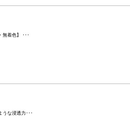
無着色】 ･･･
ような浸透力･･･