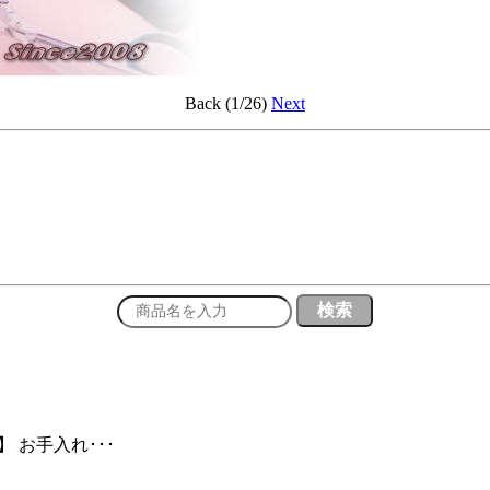
Back (1/26)
Next
 お手入れ･･･