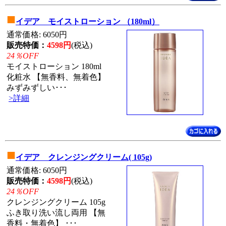
■
イデア モイストローション （180ml）
通常価格: 6050円
販売特価：
4598円
(税込)
24％OFF
モイストローション 180ml
化粧水 【無香料、無着色】
みずみずしい･･･
>詳細
■
イデア クレンジングクリーム( 105g)
通常価格: 6050円
販売特価：
4598円
(税込)
24％OFF
クレンジングクリーム 105g
ふき取り洗い流し両用 【無
香料・無着色】 ･･･