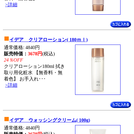
>詳細
■
イデア クリアローション( 180ｍｌ)
通常価格: 4840円
販売特価：
3678円
(税込)
24％OFF
クリアローション180ml 拭き
取り用化粧水 【無香料・無
着色】 お手入れ･･･
>詳細
■
イデア ウォッシングクリーム( 100g)
通常価格: 4840円