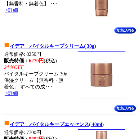
【無香料・無着色】 ･･･
>詳細
■
イデア バイタルキープクリーム( 30g)
通常価格: 8250円
販売特価：
6270円
(税込)
24％OFF
バイタルキープクリーム 30g
保湿クリーム【無香料・無
着色」 すべての成･･･
>詳細
■
イデア バイタルキープエッセンス( 40ml)
通常価格: 7700円
販売特価：
5852円
(税込)