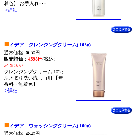
着色】 お手入れ･･･
>詳細
■
イデア クレンジングクリーム( 105g)
通常価格: 6050円
販売特価：
4598円
(税込)
24％OFF
クレンジングクリーム 105g
ふき取り洗い流し両用 【無
香料・無着色】 ･･･
>詳細
■
イデア ウォッシングクリーム( 100g)
通常価格: 4840円