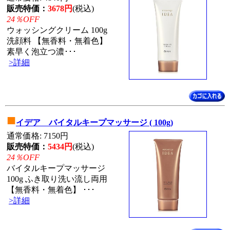
販売特価：
3678円
(税込)
24％OFF
ウォッシングクリーム 100g
洗顔料 【無香料・無着色】
素早く泡立つ濃･･･
>詳細
■
イデア バイタルキープマッサージ ( 100g)
通常価格: 7150円
販売特価：
5434円
(税込)
24％OFF
バイタルキープマッサージ
100g ふき取り洗い流し両用
【無香料・無着色】 ･･･
>詳細