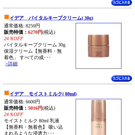
■
イデア バイタルキープクリーム( 30g)
通常価格: 8250円
販売特価：
6270円
(税込)
24％OFF
バイタルキープクリーム 30g
保湿クリーム【無香料・無
着色」 すべての成･･･
>詳細
■
イデア モイストミルク( 80ml)
通常価格: 6600円
販売特価：
5016円
(税込)
24％OFF
モイストミルク 80ml 乳液
【無香料・無着色】 吸い込
まれるような浸透力･･･