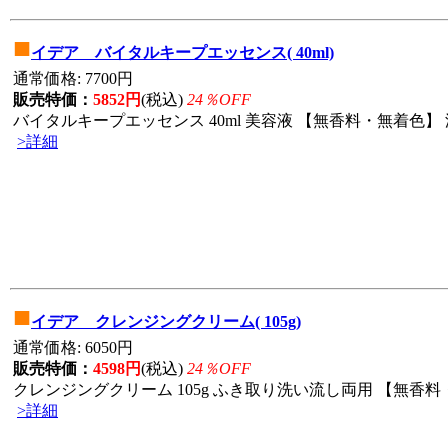
■
イデア バイタルキープエッセンス( 40ml)
通常価格: 7700円
販売特価：
5852円
(税込)
24％OFF
バイタルキープエッセンス 40ml 美容液 【無香料・無着色】 
>詳細
■
イデア クレンジングクリーム( 105g)
通常価格: 6050円
販売特価：
4598円
(税込)
24％OFF
クレンジングクリーム 105g ふき取り洗い流し両用 【無香料・
>詳細