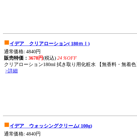
■
イデア クリアローション( 180ｍｌ)
通常価格: 4840円
販売特価：
3678円
(税込)
24％OFF
クリアローション180ml 拭き取り用化粧水 【無香料・無着色】
>詳細
■
イデア ウォッシングクリーム( 100g)
通常価格: 4840円