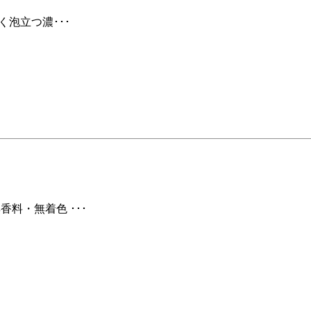
く泡立つ濃･･･
香料・無着色 ･･･