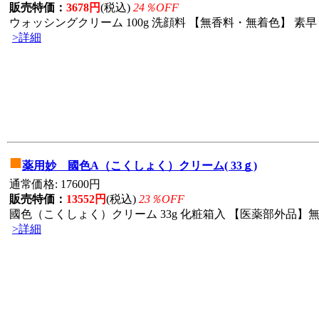
販売特価：
3678円
(税込)
24％OFF
ウォッシングクリーム 100g 洗顔料 【無香料・無着色】 素早
>詳細
■
薬用妙 國色A（こくしょく）クリーム( 33ｇ)
通常価格: 17600円
販売特価：
13552円
(税込)
23％OFF
國色（こくしょく）クリーム 33g 化粧箱入 【医薬部外品】無
>詳細