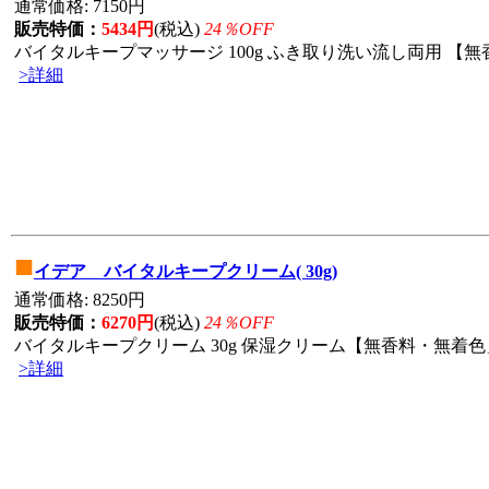
通常価格: 7150円
販売特価：
5434円
(税込)
24％OFF
バイタルキープマッサージ 100g ふき取り洗い流し両用 【無香
>詳細
■
イデア バイタルキープクリーム( 30g)
通常価格: 8250円
販売特価：
6270円
(税込)
24％OFF
バイタルキープクリーム 30g 保湿クリーム【無香料・無着色」
>詳細