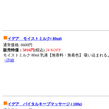
■
イデア モイストミルク( 80ml)
通常価格: 6600円
販売特価：
5016円
(税込)
24％OFF
モイストミルク 80ml 乳液【無香料・無着色】 吸い込まれる
>詳細
■
イデア バイタルキープマッサージ ( 100g)