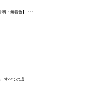
料・無着色】 ･･･
 すべての成･･･