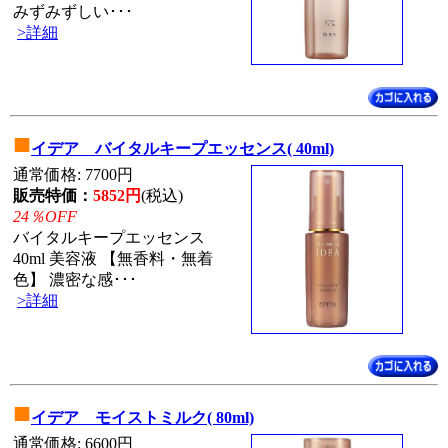
みずみずしい･･･
>詳細
■
イデア バイタルキープエッセンス( 40ml)
通常価格: 7700円
販売特価：
5852円
(税込)
24％OFF
バイタルキープエッセンス
40ml 美容液 【無香料・無着
色】 濃密な感･･･
>詳細
■
イデア モイストミルク( 80ml)
通常価格: 6600円