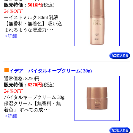
販売特価：
5016円
(税込)
24％OFF
モイストミルク 80ml 乳液
【無香料・無着色】 吸い込
まれるような浸透力･･･
>詳細
■
イデア バイタルキープクリーム( 30g)
通常価格: 8250円
販売特価：
6270円
(税込)
24％OFF
バイタルキープクリーム 30g
保湿クリーム【無香料・無
着色」 すべての成･･･
>詳細