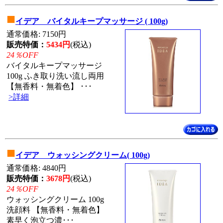
■
イデア バイタルキープマッサージ ( 100g)
通常価格: 7150円
販売特価：
5434円
(税込)
24％OFF
バイタルキープマッサージ
100g ふき取り洗い流し両用
【無香料・無着色】 ･･･
>詳細
■
イデア ウォッシングクリーム( 100g)
通常価格: 4840円
販売特価：
3678円
(税込)
24％OFF
ウォッシングクリーム 100g
洗顔料 【無香料・無着色】
素早く泡立つ濃･･･