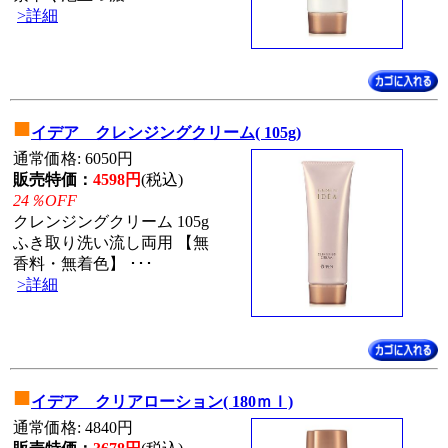
>詳細
■
イデア クレンジングクリーム( 105g)
通常価格: 6050円
販売特価：
4598円
(税込)
24％OFF
クレンジングクリーム 105g
ふき取り洗い流し両用 【無
香料・無着色】 ･･･
>詳細
■
イデア クリアローション( 180ｍｌ)
通常価格: 4840円