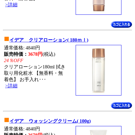
>詳細
■
イデア クリアローション( 180ｍｌ)
通常価格: 4840円
販売特価：
3678円
(税込)
24％OFF
クリアローション180ml 拭き
取り用化粧水 【無香料・無
着色】 お手入れ･･･
>詳細
■
イデア ウォッシングクリーム( 100g)
通常価格: 4840円