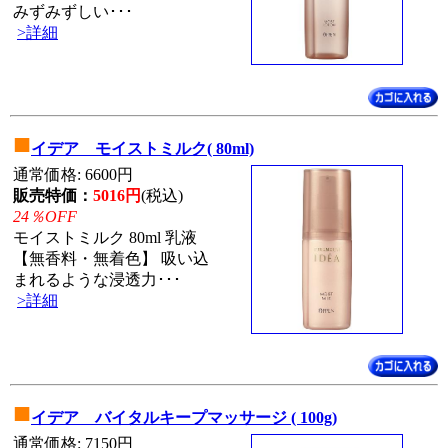
みずみずしい･･･
>詳細
■
イデア モイストミルク( 80ml)
通常価格: 6600円
販売特価：
5016円
(税込)
24％OFF
モイストミルク 80ml 乳液
【無香料・無着色】 吸い込
まれるような浸透力･･･
>詳細
■
イデア バイタルキープマッサージ ( 100g)
通常価格: 7150円