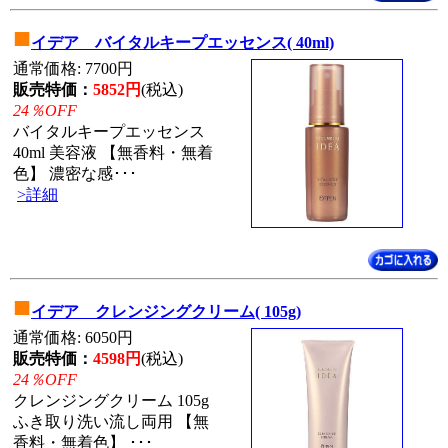
■
イデア バイタルキープエッセンス( 40ml)
通常価格: 7700円
販売特価：
5852円
(税込)
24％OFF
バイタルキープエッセンス
40ml 美容液 【無香料・無着
色】 濃密な感･･･
>詳細
■
イデア クレンジングクリーム( 105g)
通常価格: 6050円
販売特価：
4598円
(税込)
24％OFF
クレンジングクリーム 105g
ふき取り洗い流し両用 【無
香料・無着色】 ･･･