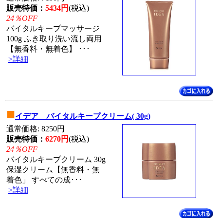
販売特価：
5434円
(税込)
24％OFF
バイタルキープマッサージ
100g ふき取り洗い流し両用
【無香料・無着色】 ･･･
>詳細
■
イデア バイタルキープクリーム( 30g)
通常価格: 8250円
販売特価：
6270円
(税込)
24％OFF
バイタルキープクリーム 30g
保湿クリーム【無香料・無
着色」 すべての成･･･
>詳細