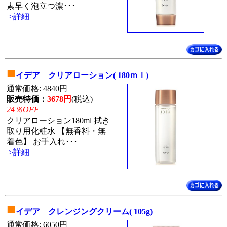
素早く泡立つ濃･･･
>詳細
■
イデア クリアローション( 180ｍｌ)
通常価格: 4840円
販売特価：
3678円
(税込)
24％OFF
クリアローション180ml 拭き
取り用化粧水 【無香料・無
着色】 お手入れ･･･
>詳細
■
イデア クレンジングクリーム( 105g)
通常価格: 6050円