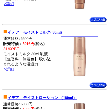
>詳細
■
イデア モイストミルク( 80ml)
通常価格: 6600円
販売特価：
5016円
(税込)
24％OFF
モイストミルク 80ml 乳液
【無香料・無着色】 吸い込
まれるような浸透力･･･
>詳細
■
イデア モイストローション （180ml）
通常価格: 6050円