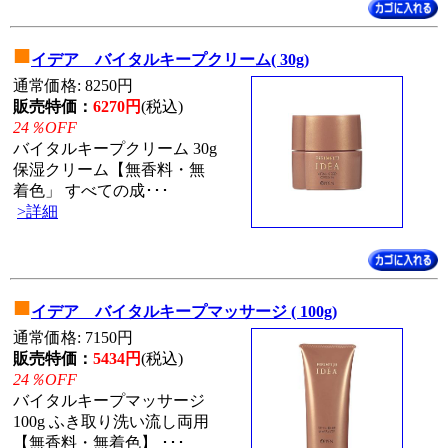
■
イデア バイタルキープクリーム( 30g)
通常価格: 8250円
販売特価：
6270円
(税込)
24％OFF
バイタルキープクリーム 30g
保湿クリーム【無香料・無
着色」 すべての成･･･
>詳細
■
イデア バイタルキープマッサージ ( 100g)
通常価格: 7150円
販売特価：
5434円
(税込)
24％OFF
バイタルキープマッサージ
100g ふき取り洗い流し両用
【無香料・無着色】 ･･･