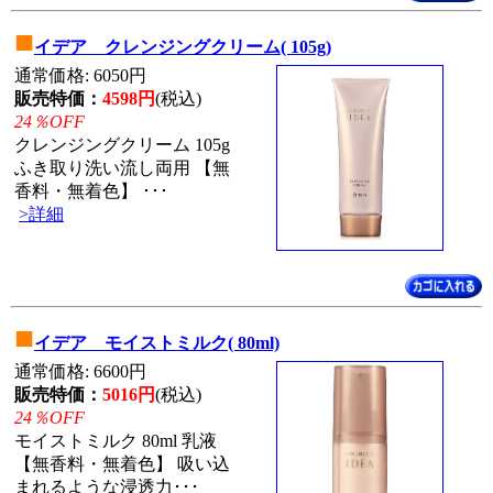
■
イデア クレンジングクリーム( 105g)
通常価格: 6050円
販売特価：
4598円
(税込)
24％OFF
クレンジングクリーム 105g
ふき取り洗い流し両用 【無
香料・無着色】 ･･･
>詳細
■
イデア モイストミルク( 80ml)
通常価格: 6600円
販売特価：
5016円
(税込)
24％OFF
モイストミルク 80ml 乳液
【無香料・無着色】 吸い込
まれるような浸透力･･･