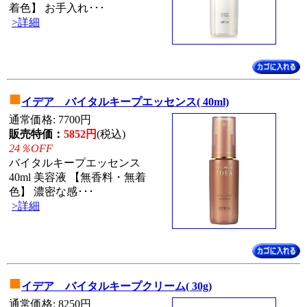
着色】 お手入れ･･･
>詳細
■
イデア バイタルキープエッセンス( 40ml)
通常価格: 7700円
販売特価：
5852円
(税込)
24％OFF
バイタルキープエッセンス
40ml 美容液 【無香料・無着
色】 濃密な感･･･
>詳細
■
イデア バイタルキープクリーム( 30g)
通常価格: 8250円