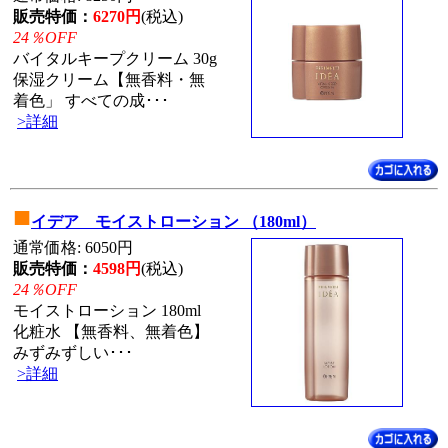
販売特価：
6270円
(税込)
24％OFF
バイタルキープクリーム 30g
保湿クリーム【無香料・無
着色」 すべての成･･･
>詳細
■
イデア モイストローション （180ml）
通常価格: 6050円
販売特価：
4598円
(税込)
24％OFF
モイストローション 180ml
化粧水 【無香料、無着色】
みずみずしい･･･
>詳細