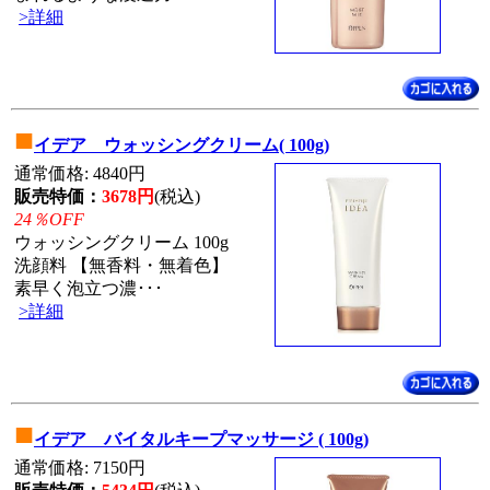
>詳細
■
イデア ウォッシングクリーム( 100g)
通常価格: 4840円
販売特価：
3678円
(税込)
24％OFF
ウォッシングクリーム 100g
洗顔料 【無香料・無着色】
素早く泡立つ濃･･･
>詳細
■
イデア バイタルキープマッサージ ( 100g)
通常価格: 7150円