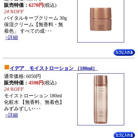
販売特価：
6270円
(税込)
24％OFF
バイタルキープクリーム 30g
保湿クリーム【無香料・無
着色」 すべての成･･･
>詳細
■
イデア モイストローション （180ml）
通常価格: 6050円
販売特価：
4598円
(税込)
24％OFF
モイストローション 180ml
化粧水 【無香料、無着色】
みずみずしい･･･
>詳細