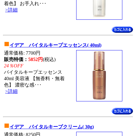
着色】 お手入れ･･･
>詳細
■
イデア バイタルキープエッセンス( 40ml)
通常価格: 7700円
販売特価：
5852円
(税込)
24％OFF
バイタルキープエッセンス
40ml 美容液 【無香料・無着
色】 濃密な感･･･
>詳細
■
イデア バイタルキープクリーム( 30g)
通常価格: 8250円