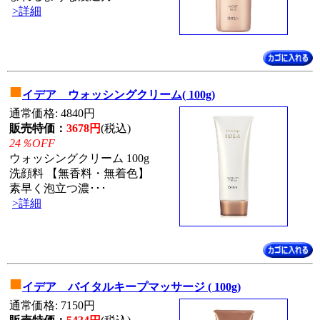
>詳細
■
イデア ウォッシングクリーム( 100g)
通常価格: 4840円
販売特価：
3678円
(税込)
24％OFF
ウォッシングクリーム 100g
洗顔料 【無香料・無着色】
素早く泡立つ濃･･･
>詳細
■
イデア バイタルキープマッサージ ( 100g)
通常価格: 7150円