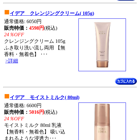
■
イデア クレンジングクリーム( 105g)
通常価格: 6050円
販売特価：
4598円
(税込)
24％OFF
クレンジングクリーム 105g
ふき取り洗い流し両用 【無
香料・無着色】 ･･･
>詳細
■
イデア モイストミルク( 80ml)
通常価格: 6600円
販売特価：
5016円
(税込)
24％OFF
モイストミルク 80ml 乳液
【無香料・無着色】 吸い込
まれるような浸透力･･･