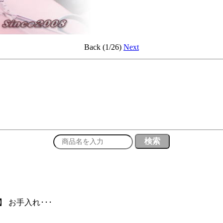
Back (1/26)
Next
 お手入れ･･･