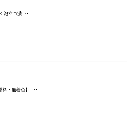
く泡立つ濃･･･
料・無着色】 ･･･