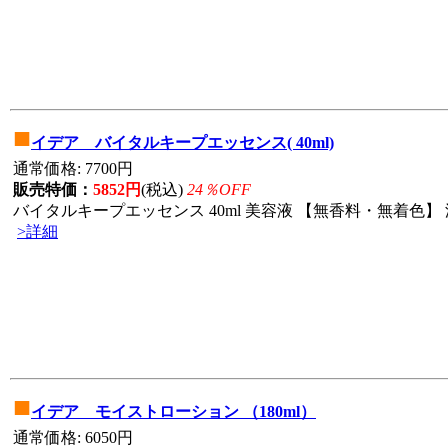
■
イデア バイタルキープエッセンス( 40ml)
通常価格: 7700円
販売特価：
5852円
(税込)
24％OFF
バイタルキープエッセンス 40ml 美容液 【無香料・無着色】 
>詳細
■
イデア モイストローション （180ml）
通常価格: 6050円