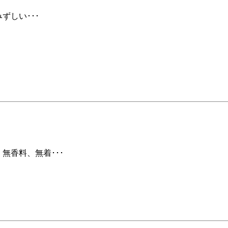
ずしい･･･
」無香料、無着･･･