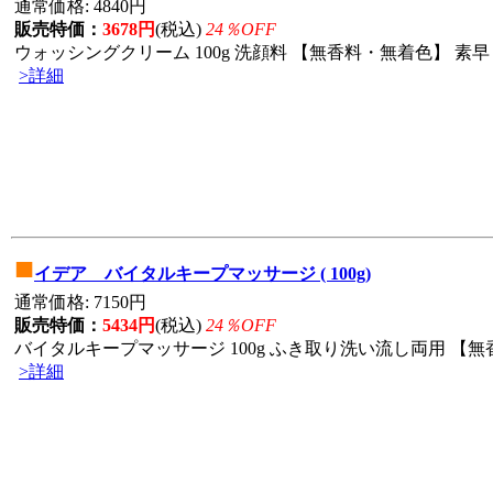
通常価格: 4840円
販売特価：
3678円
(税込)
24％OFF
ウォッシングクリーム 100g 洗顔料 【無香料・無着色】 素早
>詳細
■
イデア バイタルキープマッサージ ( 100g)
通常価格: 7150円
販売特価：
5434円
(税込)
24％OFF
バイタルキープマッサージ 100g ふき取り洗い流し両用 【無香
>詳細