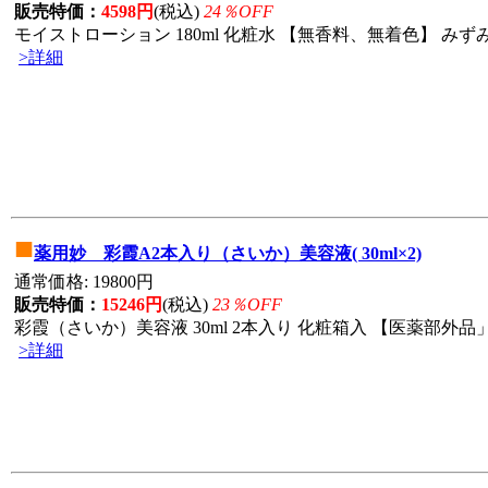
販売特価：
4598円
(税込)
24％OFF
モイストローション 180ml 化粧水 【無香料、無着色】 みずみ
>詳細
■
薬用妙 彩霞A2本入り（さいか）美容液( 30ml×2)
通常価格: 19800円
販売特価：
15246円
(税込)
23％OFF
彩霞（さいか）美容液 30ml 2本入り 化粧箱入 【医薬部外品
>詳細