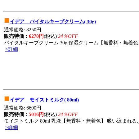
■
イデア バイタルキープクリーム( 30g)
通常価格: 8250円
販売特価：
6270円
(税込)
24％OFF
バイタルキープクリーム 30g 保湿クリーム【無香料・無着色」
>詳細
■
イデア モイストミルク( 80ml)
通常価格: 6600円
販売特価：
5016円
(税込)
24％OFF
モイストミルク 80ml 乳液【無香料・無着色】 吸い込まれる
>詳細