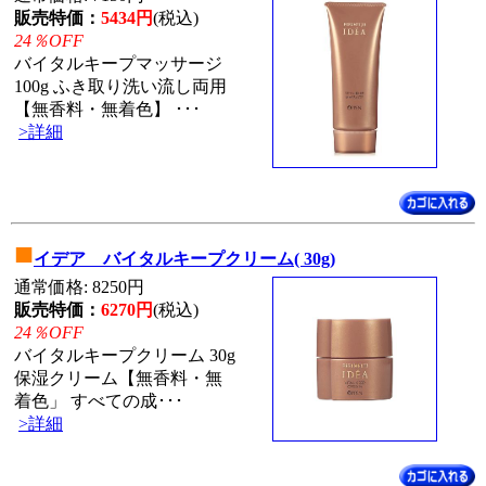
販売特価：
5434円
(税込)
24％OFF
バイタルキープマッサージ
100g ふき取り洗い流し両用
【無香料・無着色】 ･･･
>詳細
■
イデア バイタルキープクリーム( 30g)
通常価格: 8250円
販売特価：
6270円
(税込)
24％OFF
バイタルキープクリーム 30g
保湿クリーム【無香料・無
着色」 すべての成･･･
>詳細