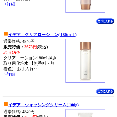
>詳細
■
イデア クリアローション( 180ｍｌ)
通常価格: 4840円
販売特価：
3678円
(税込)
24％OFF
クリアローション180ml 拭き
取り用化粧水 【無香料・無
着色】 お手入れ･･･
>詳細
■
イデア ウォッシングクリーム( 100g)
通常価格: 4840円