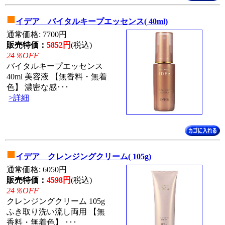
■
イデア バイタルキープエッセンス( 40ml)
通常価格: 7700円
販売特価：
5852円
(税込)
24％OFF
バイタルキープエッセンス
40ml 美容液 【無香料・無着
色】 濃密な感･･･
>詳細
■
イデア クレンジングクリーム( 105g)
通常価格: 6050円
販売特価：
4598円
(税込)
24％OFF
クレンジングクリーム 105g
ふき取り洗い流し両用 【無
香料・無着色】 ･･･