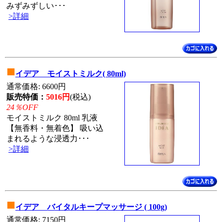
みずみずしい･･･
>詳細
■
イデア モイストミルク( 80ml)
通常価格: 6600円
販売特価：
5016円
(税込)
24％OFF
モイストミルク 80ml 乳液
【無香料・無着色】 吸い込
まれるような浸透力･･･
>詳細
■
イデア バイタルキープマッサージ ( 100g)
通常価格: 7150円