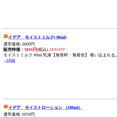
■
イデア モイストミルク( 80ml)
通常価格: 6600円
販売特価：
5016円
(税込)
24％OFF
モイストミルク 80ml 乳液【無香料・無着色】 吸い込まれる
>詳細
■
イデア モイストローション （180ml）
通常価格: 6050円