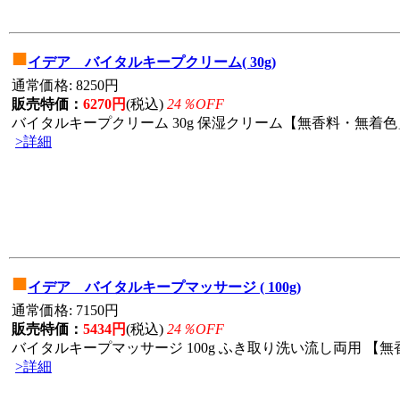
■
イデア バイタルキープクリーム( 30g)
通常価格: 8250円
販売特価：
6270円
(税込)
24％OFF
バイタルキープクリーム 30g 保湿クリーム【無香料・無着色」
>詳細
■
イデア バイタルキープマッサージ ( 100g)
通常価格: 7150円
販売特価：
5434円
(税込)
24％OFF
バイタルキープマッサージ 100g ふき取り洗い流し両用 【無香
>詳細