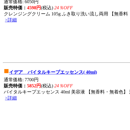
通常価格: 6050円
販売特価：
4598円
(税込)
24％OFF
クレンジングクリーム 105g ふき取り洗い流し両用 【無香料・
>詳細
■
イデア バイタルキープエッセンス( 40ml)
通常価格: 7700円
販売特価：
5852円
(税込)
24％OFF
バイタルキープエッセンス 40ml 美容液 【無香料・無着色】 
>詳細