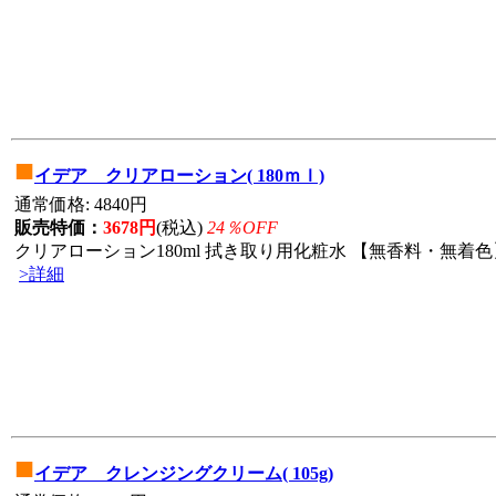
■
イデア クリアローション( 180ｍｌ)
通常価格: 4840円
販売特価：
3678円
(税込)
24％OFF
クリアローション180ml 拭き取り用化粧水 【無香料・無着色】
>詳細
■
イデア クレンジングクリーム( 105g)