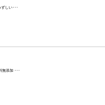
ずしい･･･
無添加 ･･･