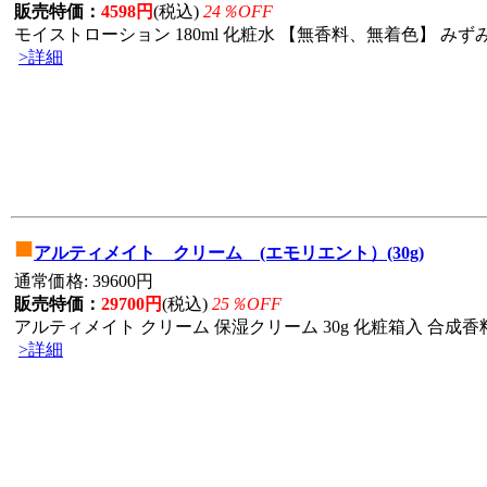
販売特価：
4598円
(税込)
24％OFF
モイストローション 180ml 化粧水 【無香料、無着色】 みずみ
>詳細
■
アルティメイト クリーム (エモリエント）(30g)
通常価格: 39600円
販売特価：
29700円
(税込)
25％OFF
アルティメイト クリーム 保湿クリーム 30g 化粧箱入 合成香料
>詳細