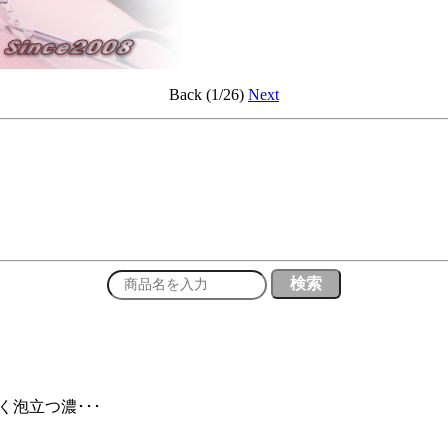
Back (1/26)
Next
く泡立つ濃･･･