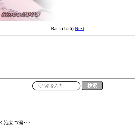
Back (1/26)
Next
く泡立つ濃･･･