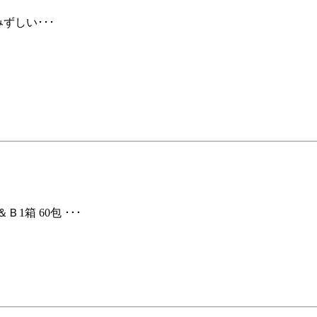
ずしい･･･
箱 60包 ･･･