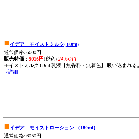
■
イデア モイストミルク( 80ml)
通常価格: 6600円
販売特価：
5016円
(税込)
24％OFF
モイストミルク 80ml 乳液【無香料・無着色】 吸い込まれる
>詳細
■
イデア モイストローション （180ml）
通常価格: 6050円