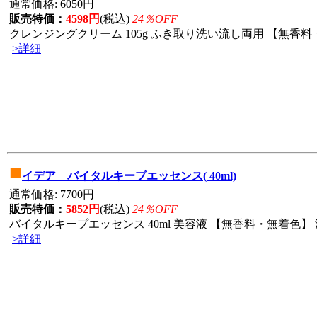
通常価格: 6050円
販売特価：
4598円
(税込)
24％OFF
クレンジングクリーム 105g ふき取り洗い流し両用 【無香料・
>詳細
■
イデア バイタルキープエッセンス( 40ml)
通常価格: 7700円
販売特価：
5852円
(税込)
24％OFF
バイタルキープエッセンス 40ml 美容液 【無香料・無着色】 
>詳細