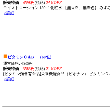
販売特価：
4598円
(税込)
24％OFF
モイストローション 180ml 化粧水 【無香料、無着色】 みずみ
>詳細
■
ビタミンＣ＆B （60包）
通常価格: 4536円
販売特価：
3583円
(税込)
21％OFF
[ビタミン類含有食品]栄養機能食品（ビオチン） ビタミンＣ＆Ｂ1
>詳細