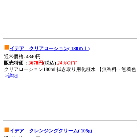
■
イデア クリアローション( 180ｍｌ)
通常価格: 4840円
販売特価：
3678円
(税込)
24％OFF
クリアローション180ml 拭き取り用化粧水 【無香料・無着色】
>詳細
■
イデア クレンジングクリーム( 105g)