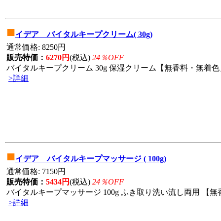
■
イデア バイタルキープクリーム( 30g)
通常価格: 8250円
販売特価：
6270円
(税込)
24％OFF
バイタルキープクリーム 30g 保湿クリーム【無香料・無着色」
>詳細
■
イデア バイタルキープマッサージ ( 100g)
通常価格: 7150円
販売特価：
5434円
(税込)
24％OFF
バイタルキープマッサージ 100g ふき取り洗い流し両用 【無香
>詳細