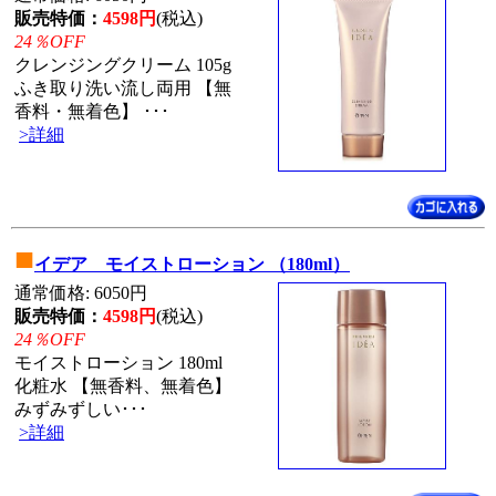
販売特価：
4598円
(税込)
24％OFF
クレンジングクリーム 105g
ふき取り洗い流し両用 【無
香料・無着色】 ･･･
>詳細
■
イデア モイストローション （180ml）
通常価格: 6050円
販売特価：
4598円
(税込)
24％OFF
モイストローション 180ml
化粧水 【無香料、無着色】
みずみずしい･･･
>詳細