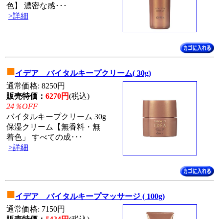
色】 濃密な感･･･
>詳細
■
イデア バイタルキープクリーム( 30g)
通常価格: 8250円
販売特価：
6270円
(税込)
24％OFF
バイタルキープクリーム 30g
保湿クリーム【無香料・無
着色」 すべての成･･･
>詳細
■
イデア バイタルキープマッサージ ( 100g)
通常価格: 7150円