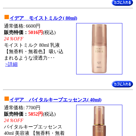
■
イデア モイストミルク( 80ml)
通常価格: 6600円
販売特価：
5016円
(税込)
24％OFF
モイストミルク 80ml 乳液
【無香料・無着色】 吸い込
まれるような浸透力･･･
>詳細
■
イデア バイタルキープエッセンス( 40ml)
通常価格: 7700円
販売特価：
5852円
(税込)
24％OFF
バイタルキープエッセンス
40ml 美容液 【無香料・無着