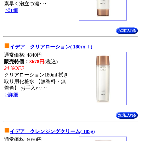
素早く泡立つ濃･･･
>詳細
■
イデア クリアローション( 180ｍｌ)
通常価格: 4840円
販売特価：
3678円
(税込)
24％OFF
クリアローション180ml 拭き
取り用化粧水 【無香料・無
着色】 お手入れ･･･
>詳細
■
イデア クレンジングクリーム( 105g)
通常価格: 6050円