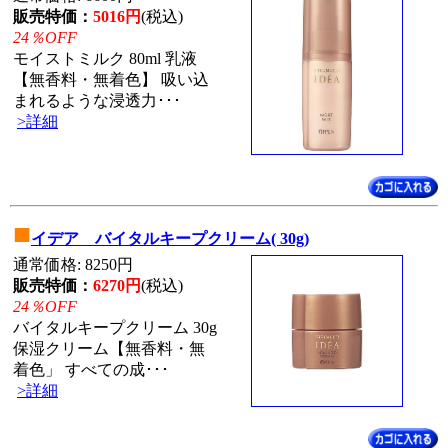
販売特価：
5016円
(税込)
24％OFF
モイストミルク 80ml 乳液
【無香料・無着色】 吸い込
まれるような浸透力･･･
>詳細
■
イデア バイタルキープクリーム( 30g)
通常価格: 8250円
販売特価：
6270円
(税込)
24％OFF
バイタルキープクリーム 30g
保湿クリーム【無香料・無
着色」 すべての成･･･
>詳細