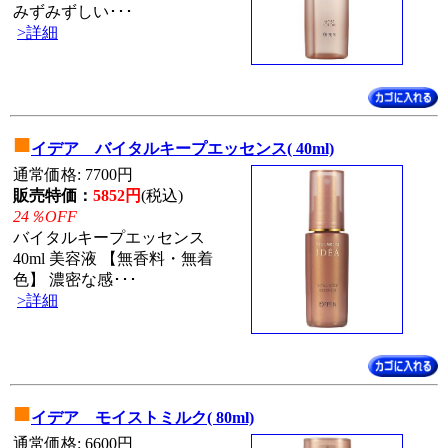
みずみずしい･･･
>詳細
■
イデア バイタルキープエッセンス( 40ml)
通常価格: 7700円
販売特価：
5852円
(税込)
24％OFF
バイタルキープエッセンス
40ml 美容液 【無香料・無着
色】 濃密な感･･･
>詳細
■
イデア モイストミルク( 80ml)
通常価格: 6600円