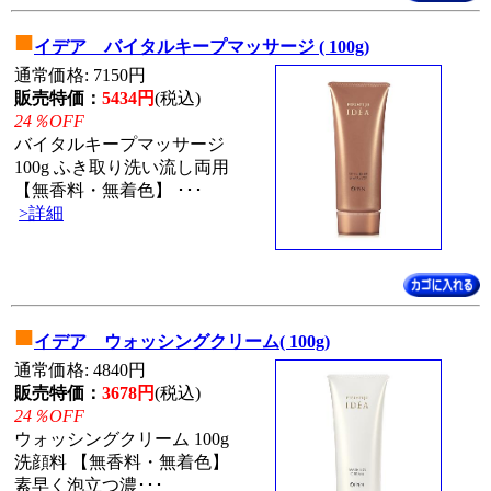
■
イデア バイタルキープマッサージ ( 100g)
通常価格: 7150円
販売特価：
5434円
(税込)
24％OFF
バイタルキープマッサージ
100g ふき取り洗い流し両用
【無香料・無着色】 ･･･
>詳細
■
イデア ウォッシングクリーム( 100g)
通常価格: 4840円
販売特価：
3678円
(税込)
24％OFF
ウォッシングクリーム 100g
洗顔料 【無香料・無着色】
素早く泡立つ濃･･･