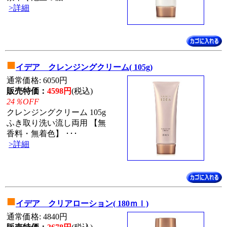
>詳細
■
イデア クレンジングクリーム( 105g)
通常価格: 6050円
販売特価：
4598円
(税込)
24％OFF
クレンジングクリーム 105g
ふき取り洗い流し両用 【無
香料・無着色】 ･･･
>詳細
■
イデア クリアローション( 180ｍｌ)
通常価格: 4840円