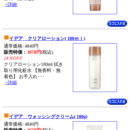
>詳細
■
イデア クリアローション( 180ｍｌ)
通常価格: 4840円
販売特価：
3678円
(税込)
24％OFF
クリアローション180ml 拭き
取り用化粧水 【無香料・無
着色】 お手入れ･･･
>詳細
■
イデア ウォッシングクリーム( 100g)
通常価格: 4840円