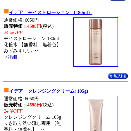
■
イデア モイストローション （180ml）
通常価格: 6050円
販売特価：
4598円
(税込)
24％OFF
モイストローション 180ml
化粧水 【無香料、無着色】
みずみずしい･･･
>詳細
■
イデア クレンジングクリーム( 105g)
通常価格: 6050円
販売特価：
4598円
(税込)
24％OFF
クレンジングクリーム 105g
ふき取り洗い流し両用 【無
香料・無着色】 ･･･