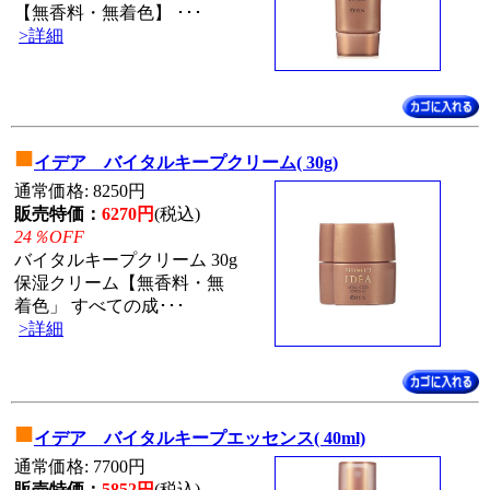
【無香料・無着色】 ･･･
>詳細
■
イデア バイタルキープクリーム( 30g)
通常価格: 8250円
販売特価：
6270円
(税込)
24％OFF
バイタルキープクリーム 30g
保湿クリーム【無香料・無
着色」 すべての成･･･
>詳細
■
イデア バイタルキープエッセンス( 40ml)
通常価格: 7700円
販売特価：
5852円
(税込)