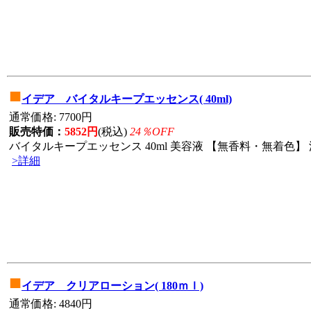
■
イデア バイタルキープエッセンス( 40ml)
通常価格: 7700円
販売特価：
5852円
(税込)
24％OFF
バイタルキープエッセンス 40ml 美容液 【無香料・無着色】 
>詳細
■
イデア クリアローション( 180ｍｌ)
通常価格: 4840円