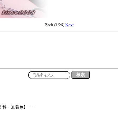
Back (1/26)
Next
料・無着色】 ･･･