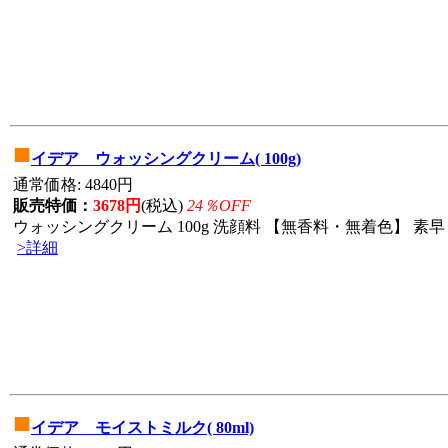
■
イデア ウォッシングクリーム( 100g)
通常価格: 4840円
販売特価：
3678円
(税込)
24％OFF
ウォッシングクリーム 100g 洗顔料 【無香料・無着色】 素早
>詳細
■
イデア モイストミルク( 80ml)