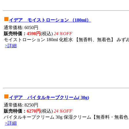
■
イデア モイストローション （180ml）
通常価格: 6050円
販売特価：
4598円
(税込)
24％OFF
モイストローション 180ml 化粧水 【無香料、無着色】 みずみ
>詳細
■
イデア バイタルキープクリーム( 30g)
通常価格: 8250円
販売特価：
6270円
(税込)
24％OFF
バイタルキープクリーム 30g 保湿クリーム【無香料・無着色」
>詳細