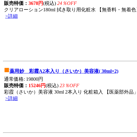
販売特価：
3678円
(税込)
24％OFF
クリアローション180ml 拭き取り用化粧水 【無香料・無着色】
>詳細
■
薬用妙 彩霞A2本入り（さいか）美容液( 30ml×2)
通常価格: 19800円
販売特価：
15246円
(税込)
23％OFF
彩霞（さいか）美容液 30ml 2本入り 化粧箱入 【医薬部外品
>詳細