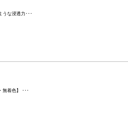
ような浸透力･･･
無着色】 ･･･