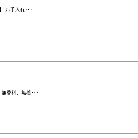
 お手入れ･･･
」無香料、無着･･･