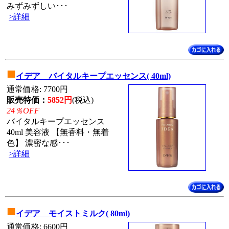
みずみずしい･･･
>詳細
■
イデア バイタルキープエッセンス( 40ml)
通常価格: 7700円
販売特価：
5852円
(税込)
24％OFF
バイタルキープエッセンス
40ml 美容液 【無香料・無着
色】 濃密な感･･･
>詳細
■
イデア モイストミルク( 80ml)
通常価格: 6600円