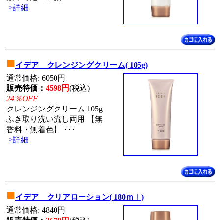
>詳細
■
イデア クレンジングクリーム( 105g)
通常価格: 6050円
販売特価：
4598円
(税込)
24％OFF
クレンジングクリーム 105g
ふき取り洗い流し両用 【無
香料・無着色】 ･･･
>詳細
■
イデア クリアローション( 180ｍｌ)
通常価格: 4840円