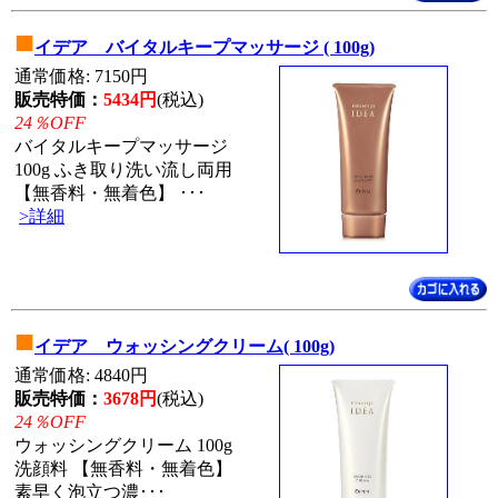
■
イデア バイタルキープマッサージ ( 100g)
通常価格: 7150円
販売特価：
5434円
(税込)
24％OFF
バイタルキープマッサージ
100g ふき取り洗い流し両用
【無香料・無着色】 ･･･
>詳細
■
イデア ウォッシングクリーム( 100g)
通常価格: 4840円
販売特価：
3678円
(税込)
24％OFF
ウォッシングクリーム 100g
洗顔料 【無香料・無着色】
素早く泡立つ濃･･･