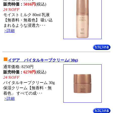
販売特価：
5016円
(税込)
24％OFF
モイストミルク 80ml 乳液
【無香料・無着色】 吸い込
まれるような浸透力･･･
>詳細
■
イデア バイタルキープクリーム( 30g)
通常価格: 8250円
販売特価：
6270円
(税込)
24％OFF
バイタルキープクリーム 30g
保湿クリーム【無香料・無
着色」 すべての成･･･
>詳細