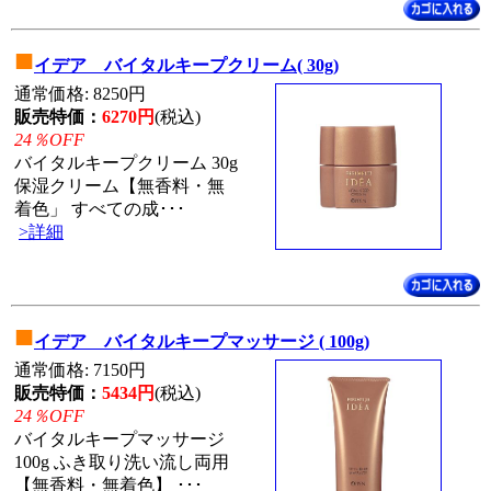
■
イデア バイタルキープクリーム( 30g)
通常価格: 8250円
販売特価：
6270円
(税込)
24％OFF
バイタルキープクリーム 30g
保湿クリーム【無香料・無
着色」 すべての成･･･
>詳細
■
イデア バイタルキープマッサージ ( 100g)
通常価格: 7150円
販売特価：
5434円
(税込)
24％OFF
バイタルキープマッサージ
100g ふき取り洗い流し両用
【無香料・無着色】 ･･･