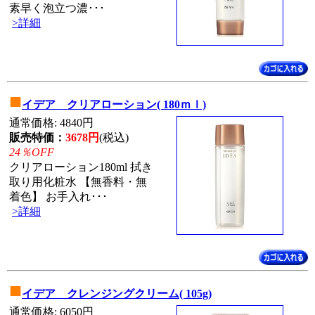
素早く泡立つ濃･･･
>詳細
■
イデア クリアローション( 180ｍｌ)
通常価格: 4840円
販売特価：
3678円
(税込)
24％OFF
クリアローション180ml 拭き
取り用化粧水 【無香料・無
着色】 お手入れ･･･
>詳細
■
イデア クレンジングクリーム( 105g)
通常価格: 6050円