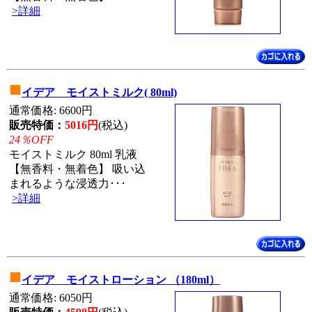
>詳細
■
イデア モイストミルク( 80ml)
通常価格: 6600円
販売特価：
5016円
(税込)
24％OFF
モイストミルク 80ml 乳液
【無香料・無着色】 吸い込
まれるような浸透力･･･
>詳細
■
イデア モイストローション （180ml）
通常価格: 6050円