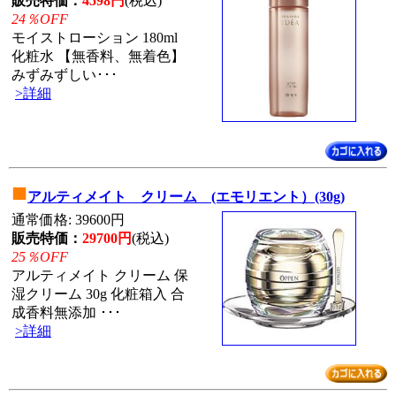
販売特価：
4598円
(税込)
24％OFF
モイストローション 180ml
化粧水 【無香料、無着色】
みずみずしい･･･
>詳細
■
アルティメイト クリーム (エモリエント）(30g)
通常価格: 39600円
販売特価：
29700円
(税込)
25％OFF
アルティメイト クリーム 保
湿クリーム 30g 化粧箱入 合
成香料無添加 ･･･
>詳細