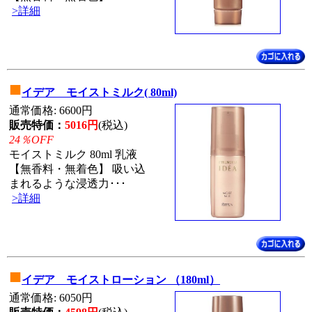
>詳細
■
イデア モイストミルク( 80ml)
通常価格: 6600円
販売特価：
5016円
(税込)
24％OFF
モイストミルク 80ml 乳液
【無香料・無着色】 吸い込
まれるような浸透力･･･
>詳細
■
イデア モイストローション （180ml）
通常価格: 6050円