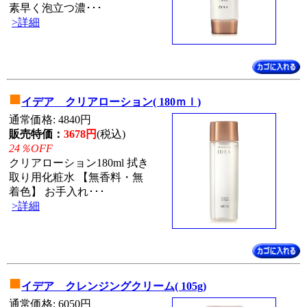
素早く泡立つ濃･･･
>詳細
■
イデア クリアローション( 180ｍｌ)
通常価格: 4840円
販売特価：
3678円
(税込)
24％OFF
クリアローション180ml 拭き
取り用化粧水 【無香料・無
着色】 お手入れ･･･
>詳細
■
イデア クレンジングクリーム( 105g)
通常価格: 6050円