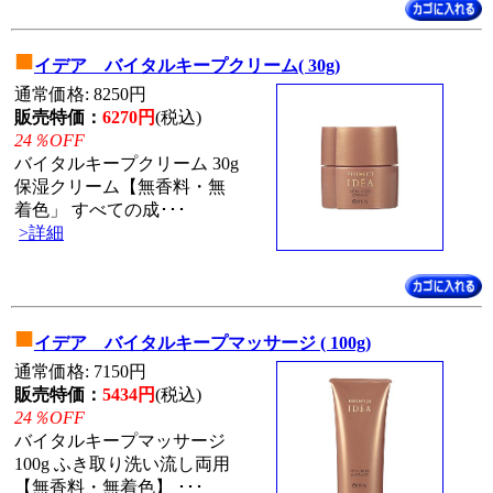
■
イデア バイタルキープクリーム( 30g)
通常価格: 8250円
販売特価：
6270円
(税込)
24％OFF
バイタルキープクリーム 30g
保湿クリーム【無香料・無
着色」 すべての成･･･
>詳細
■
イデア バイタルキープマッサージ ( 100g)
通常価格: 7150円
販売特価：
5434円
(税込)
24％OFF
バイタルキープマッサージ
100g ふき取り洗い流し両用
【無香料・無着色】 ･･･