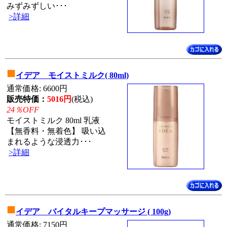
みずみずしい･･･
>詳細
■
イデア モイストミルク( 80ml)
通常価格: 6600円
販売特価：
5016円
(税込)
24％OFF
モイストミルク 80ml 乳液
【無香料・無着色】 吸い込
まれるような浸透力･･･
>詳細
■
イデア バイタルキープマッサージ ( 100g)
通常価格: 7150円