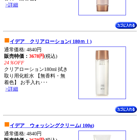
>詳細
■
イデア クリアローション( 180ｍｌ)
通常価格: 4840円
販売特価：
3678円
(税込)
24％OFF
クリアローション180ml 拭き
取り用化粧水 【無香料・無
着色】 お手入れ･･･
>詳細
■
イデア ウォッシングクリーム( 100g)
通常価格: 4840円