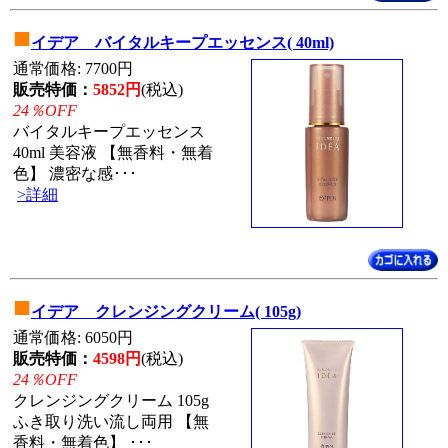
■
イデア バイタルキープエッセンス( 40ml)
通常価格: 7700円
販売特価：
5852円
(税込)
24％OFF
バイタルキープエッセンス
40ml 美容液 【無香料・無着
色】 濃密な感･･･
>詳細
■
イデア クレンジングクリーム( 105g)
通常価格: 6050円
販売特価：
4598円
(税込)
24％OFF
クレンジングクリーム 105g
ふき取り洗い流し両用 【無
香料・無着色】 ･･･