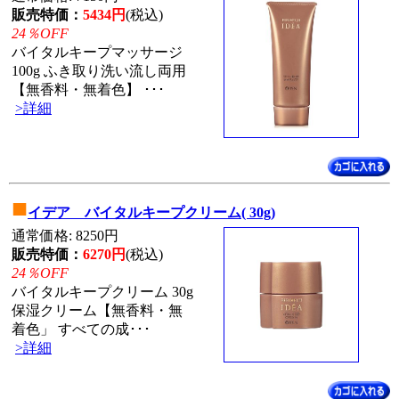
販売特価：
5434円
(税込)
24％OFF
バイタルキープマッサージ
100g ふき取り洗い流し両用
【無香料・無着色】 ･･･
>詳細
■
イデア バイタルキープクリーム( 30g)
通常価格: 8250円
販売特価：
6270円
(税込)
24％OFF
バイタルキープクリーム 30g
保湿クリーム【無香料・無
着色」 すべての成･･･
>詳細