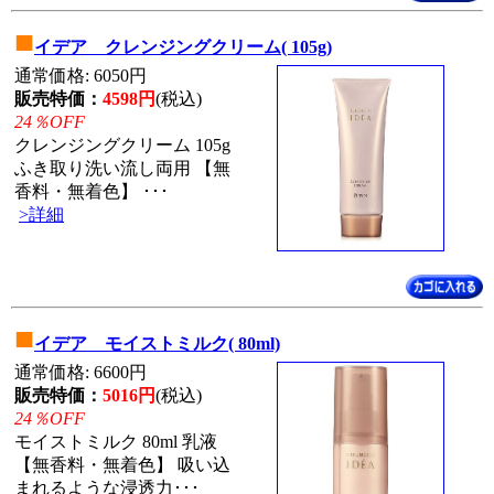
■
イデア クレンジングクリーム( 105g)
通常価格: 6050円
販売特価：
4598円
(税込)
24％OFF
クレンジングクリーム 105g
ふき取り洗い流し両用 【無
香料・無着色】 ･･･
>詳細
■
イデア モイストミルク( 80ml)
通常価格: 6600円
販売特価：
5016円
(税込)
24％OFF
モイストミルク 80ml 乳液
【無香料・無着色】 吸い込
まれるような浸透力･･･