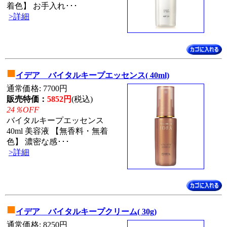
着色】 お手入れ･･･
>詳細
■
イデア バイタルキープエッセンス( 40ml)
通常価格: 7700円
販売特価：
5852円
(税込)
24％OFF
バイタルキープエッセンス
40ml 美容液 【無香料・無着
色】 濃密な感･･･
>詳細
■
イデア バイタルキープクリーム( 30g)
通常価格: 8250円