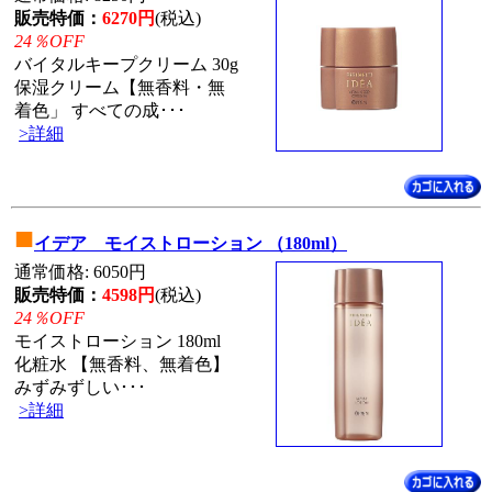
販売特価：
6270円
(税込)
24％OFF
バイタルキープクリーム 30g
保湿クリーム【無香料・無
着色」 すべての成･･･
>詳細
■
イデア モイストローション （180ml）
通常価格: 6050円
販売特価：
4598円
(税込)
24％OFF
モイストローション 180ml
化粧水 【無香料、無着色】
みずみずしい･･･
>詳細