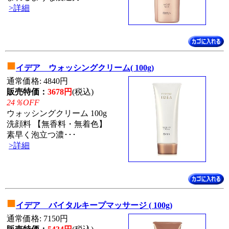
>詳細
■
イデア ウォッシングクリーム( 100g)
通常価格: 4840円
販売特価：
3678円
(税込)
24％OFF
ウォッシングクリーム 100g
洗顔料 【無香料・無着色】
素早く泡立つ濃･･･
>詳細
■
イデア バイタルキープマッサージ ( 100g)
通常価格: 7150円