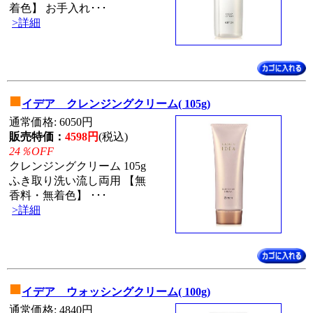
着色】 お手入れ･･･
>詳細
■
イデア クレンジングクリーム( 105g)
通常価格: 6050円
販売特価：
4598円
(税込)
24％OFF
クレンジングクリーム 105g
ふき取り洗い流し両用 【無
香料・無着色】 ･･･
>詳細
■
イデア ウォッシングクリーム( 100g)
通常価格: 4840円