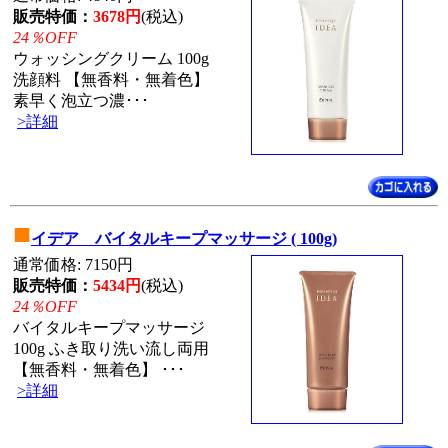
販売特価：
3678円
(税込)
24％OFF
ウォッシングクリーム 100g
洗顔料 【無香料・無着色】
素早く泡立つ濃･･･
>詳細
■
イデア バイタルキープマッサージ ( 100g)
通常価格: 7150円
販売特価：
5434円
(税込)
24％OFF
バイタルキープマッサージ
100g ふき取り洗い流し両用
【無香料・無着色】 ･･･
>詳細