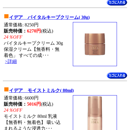
■
イデア バイタルキープクリーム( 30g)
通常価格: 8250円
販売特価：
6270円
(税込)
24％OFF
バイタルキープクリーム 30g
保湿クリーム【無香料・無
着色」 すべての成･･･
>詳細
■
イデア モイストミルク( 80ml)
通常価格: 6600円
販売特価：
5016円
(税込)
24％OFF
モイストミルク 80ml 乳液
【無香料・無着色】 吸い込
まれるような浸透力･･･