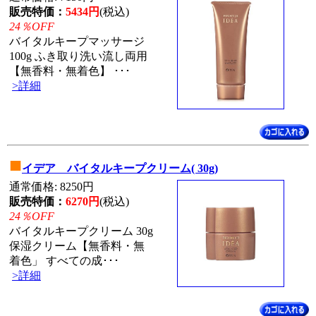
販売特価：
5434円
(税込)
24％OFF
バイタルキープマッサージ
100g ふき取り洗い流し両用
【無香料・無着色】 ･･･
>詳細
■
イデア バイタルキープクリーム( 30g)
通常価格: 8250円
販売特価：
6270円
(税込)
24％OFF
バイタルキープクリーム 30g
保湿クリーム【無香料・無
着色」 すべての成･･･
>詳細