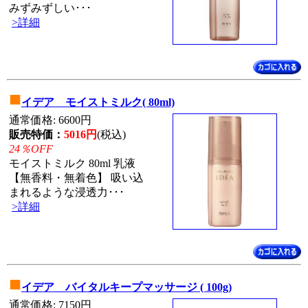
みずみずしい･･･
>詳細
■
イデア モイストミルク( 80ml)
通常価格: 6600円
販売特価：
5016円
(税込)
24％OFF
モイストミルク 80ml 乳液
【無香料・無着色】 吸い込
まれるような浸透力･･･
>詳細
■
イデア バイタルキープマッサージ ( 100g)
通常価格: 7150円