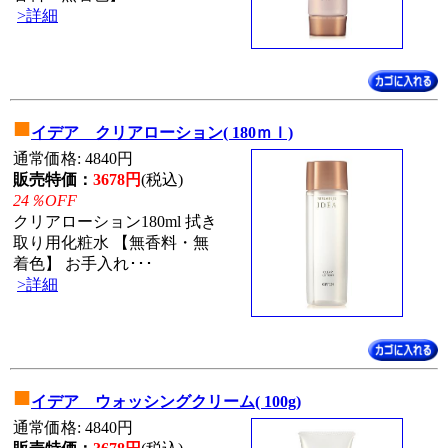
>詳細
■
イデア クリアローション( 180ｍｌ)
通常価格: 4840円
販売特価：
3678円
(税込)
24％OFF
クリアローション180ml 拭き
取り用化粧水 【無香料・無
着色】 お手入れ･･･
>詳細
■
イデア ウォッシングクリーム( 100g)
通常価格: 4840円