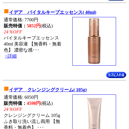
■
イデア バイタルキープエッセンス( 40ml)
通常価格: 7700円
販売特価：
5852円
(税込)
24％OFF
バイタルキープエッセンス
40ml 美容液 【無香料・無着
色】 濃密な感･･･
>詳細
■
イデア クレンジングクリーム( 105g)
通常価格: 6050円
販売特価：
4598円
(税込)
24％OFF
クレンジングクリーム 105g
ふき取り洗い流し両用 【無
香料・無着色】 ･･･