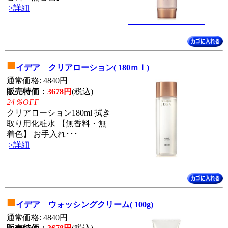
>詳細
■
イデア クリアローション( 180ｍｌ)
通常価格: 4840円
販売特価：
3678円
(税込)
24％OFF
クリアローション180ml 拭き
取り用化粧水 【無香料・無
着色】 お手入れ･･･
>詳細
■
イデア ウォッシングクリーム( 100g)
通常価格: 4840円