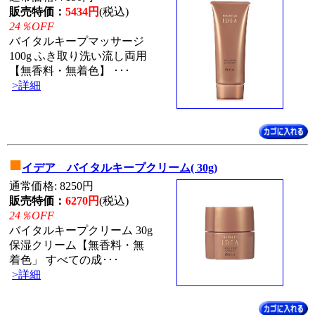
販売特価：
5434円
(税込)
24％OFF
バイタルキープマッサージ
100g ふき取り洗い流し両用
【無香料・無着色】 ･･･
>詳細
■
イデア バイタルキープクリーム( 30g)
通常価格: 8250円
販売特価：
6270円
(税込)
24％OFF
バイタルキープクリーム 30g
保湿クリーム【無香料・無
着色」 すべての成･･･
>詳細