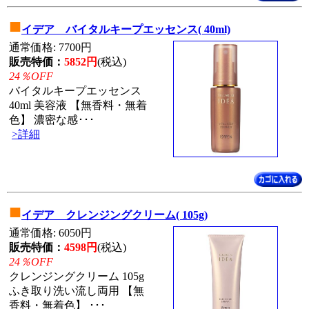
■
イデア バイタルキープエッセンス( 40ml)
通常価格: 7700円
販売特価：
5852円
(税込)
24％OFF
バイタルキープエッセンス
40ml 美容液 【無香料・無着
色】 濃密な感･･･
>詳細
■
イデア クレンジングクリーム( 105g)
通常価格: 6050円
販売特価：
4598円
(税込)
24％OFF
クレンジングクリーム 105g
ふき取り洗い流し両用 【無
香料・無着色】 ･･･