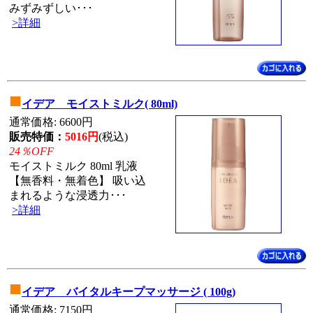
みずみずしい･･･
>詳細
■
イデア モイストミルク( 80ml)
通常価格: 6600円
販売特価：
5016円
(税込)
24％OFF
モイストミルク 80ml 乳液
【無香料・無着色】 吸い込
まれるような浸透力･･･
>詳細
■
イデア バイタルキープマッサージ ( 100g)
通常価格: 7150円