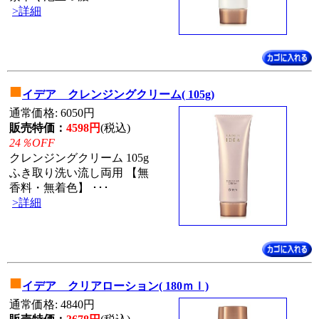
>詳細
■
イデア クレンジングクリーム( 105g)
通常価格: 6050円
販売特価：
4598円
(税込)
24％OFF
クレンジングクリーム 105g
ふき取り洗い流し両用 【無
香料・無着色】 ･･･
>詳細
■
イデア クリアローション( 180ｍｌ)
通常価格: 4840円