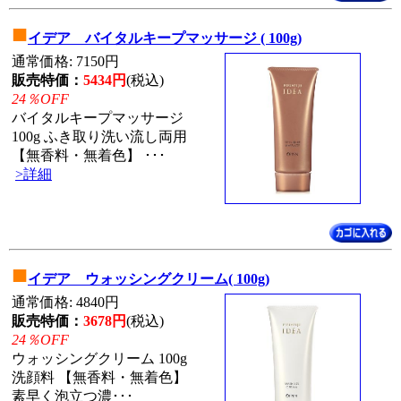
■
イデア バイタルキープマッサージ ( 100g)
通常価格: 7150円
販売特価：
5434円
(税込)
24％OFF
バイタルキープマッサージ
100g ふき取り洗い流し両用
【無香料・無着色】 ･･･
>詳細
■
イデア ウォッシングクリーム( 100g)
通常価格: 4840円
販売特価：
3678円
(税込)
24％OFF
ウォッシングクリーム 100g
洗顔料 【無香料・無着色】
素早く泡立つ濃･･･