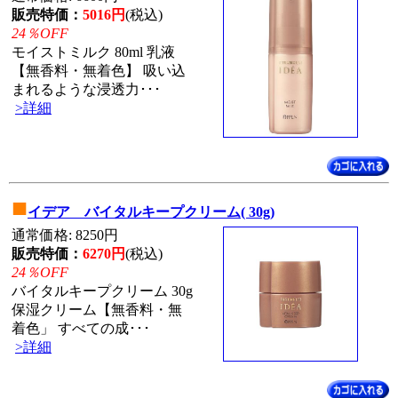
販売特価：
5016円
(税込)
24％OFF
モイストミルク 80ml 乳液
【無香料・無着色】 吸い込
まれるような浸透力･･･
>詳細
■
イデア バイタルキープクリーム( 30g)
通常価格: 8250円
販売特価：
6270円
(税込)
24％OFF
バイタルキープクリーム 30g
保湿クリーム【無香料・無
着色」 すべての成･･･
>詳細