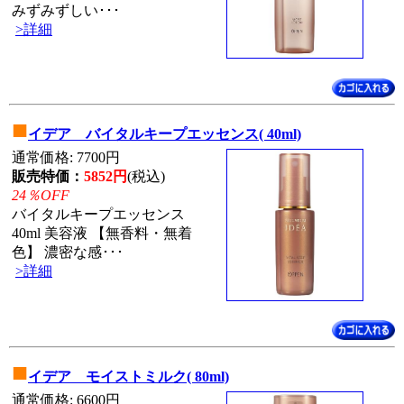
みずみずしい･･･
>詳細
■
イデア バイタルキープエッセンス( 40ml)
通常価格: 7700円
販売特価：
5852円
(税込)
24％OFF
バイタルキープエッセンス
40ml 美容液 【無香料・無着
色】 濃密な感･･･
>詳細
■
イデア モイストミルク( 80ml)
通常価格: 6600円