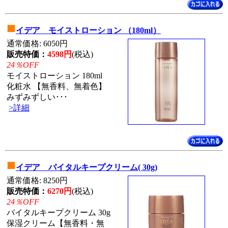
■
イデア モイストローション （180ml）
通常価格: 6050円
販売特価：
4598円
(税込)
24％OFF
モイストローション 180ml
化粧水 【無香料、無着色】
みずみずしい･･･
>詳細
■
イデア バイタルキープクリーム( 30g)
通常価格: 8250円
販売特価：
6270円
(税込)
24％OFF
バイタルキープクリーム 30g
保湿クリーム【無香料・無