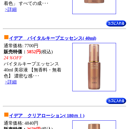
着色」 すべての成･･･
>詳細
■
イデア バイタルキープエッセンス( 40ml)
通常価格: 7700円
販売特価：
5852円
(税込)
24％OFF
バイタルキープエッセンス
40ml 美容液 【無香料・無着
色】 濃密な感･･･
>詳細
■
イデア クリアローション( 180ｍｌ)
通常価格: 4840円