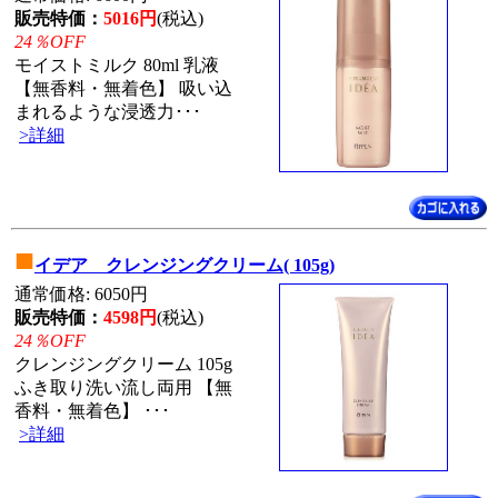
販売特価：
5016円
(税込)
24％OFF
モイストミルク 80ml 乳液
【無香料・無着色】 吸い込
まれるような浸透力･･･
>詳細
■
イデア クレンジングクリーム( 105g)
通常価格: 6050円
販売特価：
4598円
(税込)
24％OFF
クレンジングクリーム 105g
ふき取り洗い流し両用 【無
香料・無着色】 ･･･
>詳細