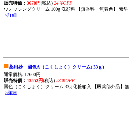
販売特価：
3678円
(税込)
24％OFF
ウォッシングクリーム 100g 洗顔料 【無香料・無着色】 素早
>詳細
■
薬用妙 國色A（こくしょく）クリーム( 33ｇ)
通常価格: 17600円
販売特価：
13552円
(税込)
23％OFF
國色（こくしょく）クリーム 33g 化粧箱入 【医薬部外品】無
>詳細