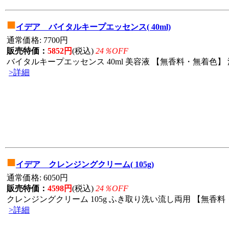
■
イデア バイタルキープエッセンス( 40ml)
通常価格: 7700円
販売特価：
5852円
(税込)
24％OFF
バイタルキープエッセンス 40ml 美容液 【無香料・無着色】 
>詳細
■
イデア クレンジングクリーム( 105g)
通常価格: 6050円
販売特価：
4598円
(税込)
24％OFF
クレンジングクリーム 105g ふき取り洗い流し両用 【無香料・
>詳細