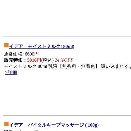
■
イデア モイストミルク( 80ml)
通常価格: 6600円
販売特価：
5016円
(税込)
24％OFF
モイストミルク 80ml 乳液【無香料・無着色】 吸い込まれる
>詳細
■
イデア バイタルキープマッサージ ( 100g)