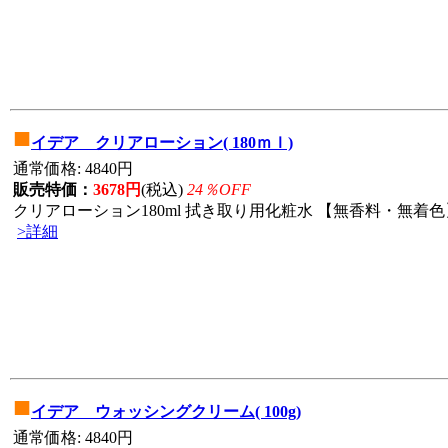
■
イデア クリアローション( 180ｍｌ)
通常価格: 4840円
販売特価：
3678円
(税込)
24％OFF
クリアローション180ml 拭き取り用化粧水 【無香料・無着色】
>詳細
■
イデア ウォッシングクリーム( 100g)
通常価格: 4840円