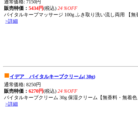
通常価格: 7150円
販売特価：
5434円
(税込)
24％OFF
バイタルキープマッサージ 100g ふき取り洗い流し両用 【無香
>詳細
■
イデア バイタルキープクリーム( 30g)
通常価格: 8250円
販売特価：
6270円
(税込)
24％OFF
バイタルキープクリーム 30g 保湿クリーム【無香料・無着色」
>詳細