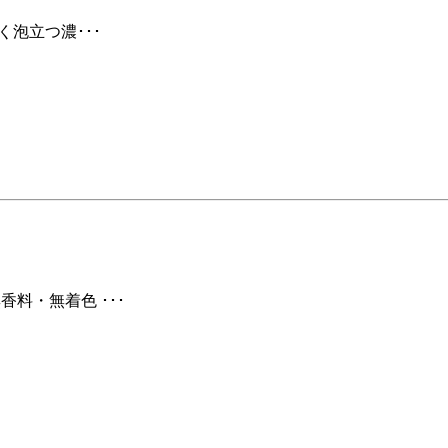
く泡立つ濃･･･
香料・無着色 ･･･