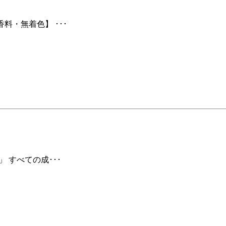
料・無着色】 ･･･
 すべての成･･･