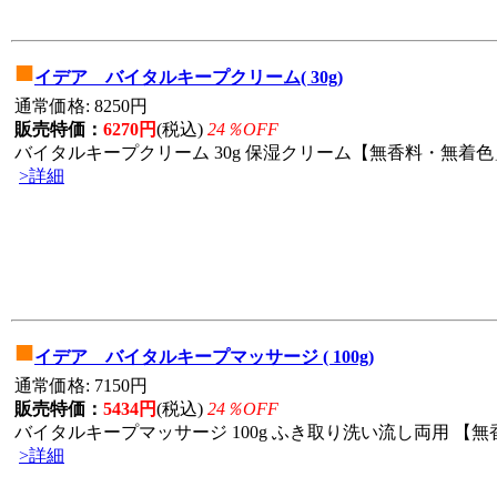
■
イデア バイタルキープクリーム( 30g)
通常価格: 8250円
販売特価：
6270円
(税込)
24％OFF
バイタルキープクリーム 30g 保湿クリーム【無香料・無着色」
>詳細
■
イデア バイタルキープマッサージ ( 100g)
通常価格: 7150円
販売特価：
5434円
(税込)
24％OFF
バイタルキープマッサージ 100g ふき取り洗い流し両用 【無香
>詳細