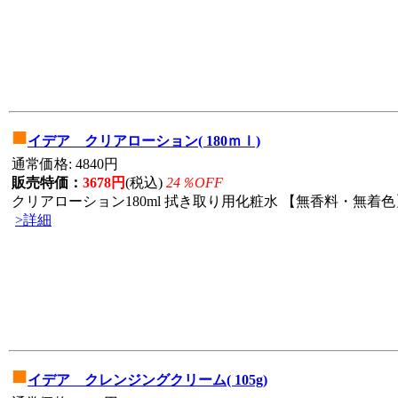
■
イデア クリアローション( 180ｍｌ)
通常価格: 4840円
販売特価：
3678円
(税込)
24％OFF
クリアローション180ml 拭き取り用化粧水 【無香料・無着色】
>詳細
■
イデア クレンジングクリーム( 105g)