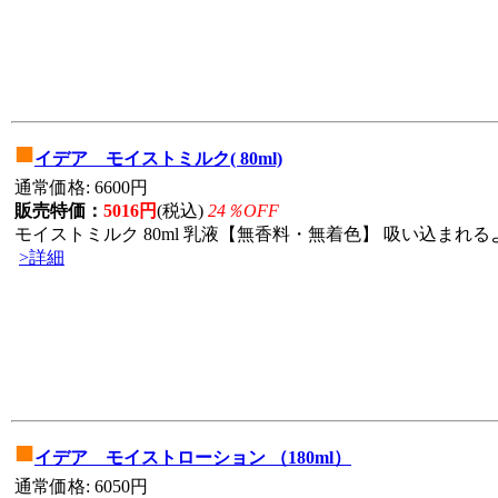
■
イデア モイストミルク( 80ml)
通常価格: 6600円
販売特価：
5016円
(税込)
24％OFF
モイストミルク 80ml 乳液【無香料・無着色】 吸い込まれる
>詳細
■
イデア モイストローション （180ml）
通常価格: 6050円