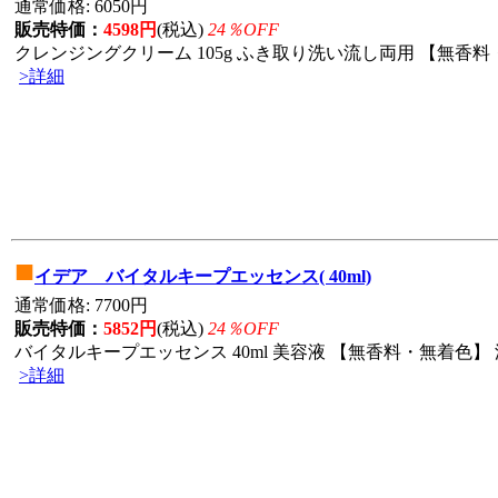
通常価格: 6050円
販売特価：
4598円
(税込)
24％OFF
クレンジングクリーム 105g ふき取り洗い流し両用 【無香料・
>詳細
■
イデア バイタルキープエッセンス( 40ml)
通常価格: 7700円
販売特価：
5852円
(税込)
24％OFF
バイタルキープエッセンス 40ml 美容液 【無香料・無着色】 
>詳細