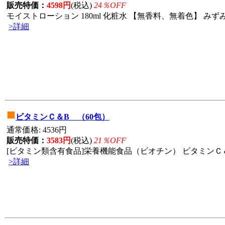
販売特価：
4598円
(税込)
24％OFF
モイストローション 180ml 化粧水 【無香料、無着色】 みずみ
>詳細
■
ビタミンＣ＆B （60包）
通常価格: 4536円
販売特価：
3583円
(税込)
21％OFF
[ビタミン類含有食品]栄養機能食品（ビオチン） ビタミンＣ＆Ｂ1
>詳細