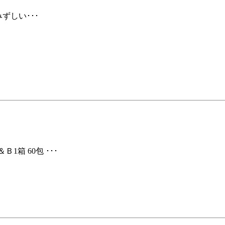
ずしい･･･
箱 60包 ･･･