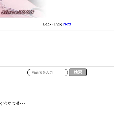
Back (1/26)
Next
く泡立つ濃･･･