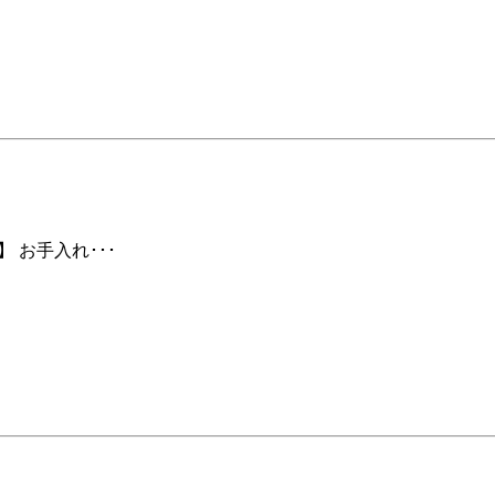
 お手入れ･･･