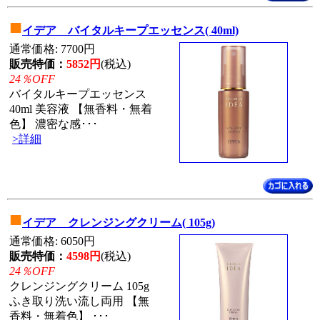
■
イデア バイタルキープエッセンス( 40ml)
通常価格: 7700円
販売特価：
5852円
(税込)
24％OFF
バイタルキープエッセンス
40ml 美容液 【無香料・無着
色】 濃密な感･･･
>詳細
■
イデア クレンジングクリーム( 105g)
通常価格: 6050円
販売特価：
4598円
(税込)
24％OFF
クレンジングクリーム 105g
ふき取り洗い流し両用 【無
香料・無着色】 ･･･