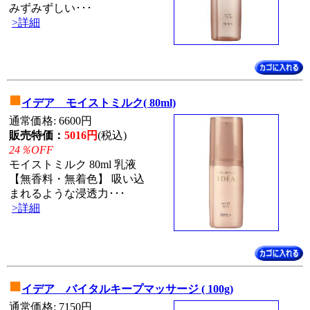
みずみずしい･･･
>詳細
■
イデア モイストミルク( 80ml)
通常価格: 6600円
販売特価：
5016円
(税込)
24％OFF
モイストミルク 80ml 乳液
【無香料・無着色】 吸い込
まれるような浸透力･･･
>詳細
■
イデア バイタルキープマッサージ ( 100g)
通常価格: 7150円