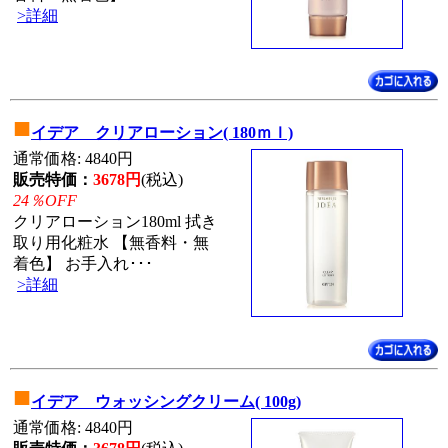
>詳細
■
イデア クリアローション( 180ｍｌ)
通常価格: 4840円
販売特価：
3678円
(税込)
24％OFF
クリアローション180ml 拭き
取り用化粧水 【無香料・無
着色】 お手入れ･･･
>詳細
■
イデア ウォッシングクリーム( 100g)
通常価格: 4840円