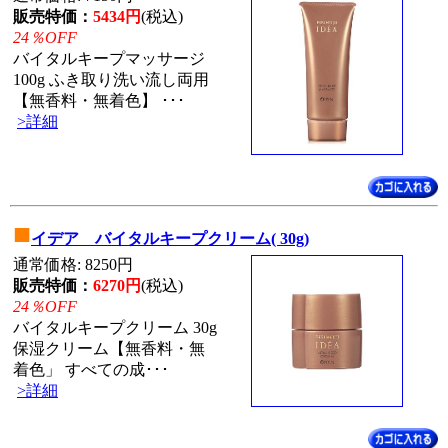
販売特価：
5434円
(税込)
24％OFF
バイタルキープマッサージ
100g ふき取り洗い流し両用
【無香料・無着色】 ･･･
>詳細
■
イデア バイタルキープクリーム( 30g)
通常価格: 8250円
販売特価：
6270円
(税込)
24％OFF
バイタルキープクリーム 30g
保湿クリーム【無香料・無
着色」 すべての成･･･
>詳細