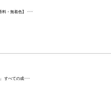
料・無着色】 ･･･
 すべての成･･･