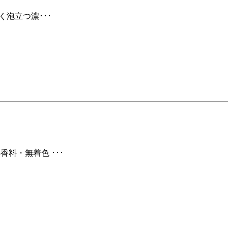
く泡立つ濃･･･
香料・無着色 ･･･