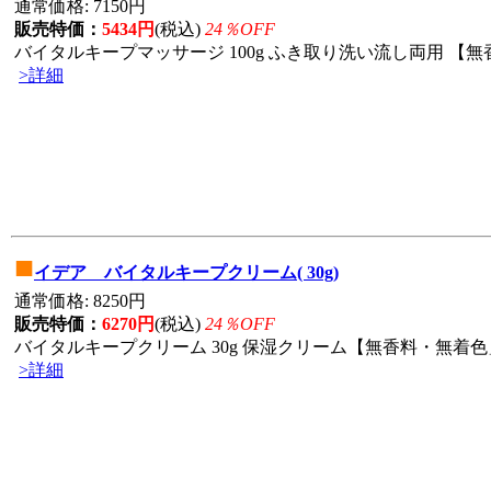
通常価格: 7150円
販売特価：
5434円
(税込)
24％OFF
バイタルキープマッサージ 100g ふき取り洗い流し両用 【無香
>詳細
■
イデア バイタルキープクリーム( 30g)
通常価格: 8250円
販売特価：
6270円
(税込)
24％OFF
バイタルキープクリーム 30g 保湿クリーム【無香料・無着色」
>詳細