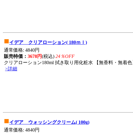
■
イデア クリアローション( 180ｍｌ)
通常価格: 4840円
販売特価：
3678円
(税込)
24％OFF
クリアローション180ml 拭き取り用化粧水 【無香料・無着色】
>詳細
■
イデア ウォッシングクリーム( 100g)
通常価格: 4840円