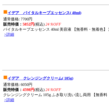
■
イデア バイタルキープエッセンス( 40ml)
通常価格: 7700円
販売特価：
5852円
(税込)
24％OFF
バイタルキープエッセンス 40ml 美容液 【無香料・無着色】 
>詳細
■
イデア クレンジングクリーム( 105g)
通常価格: 6050円
販売特価：
4598円
(税込)
24％OFF
クレンジングクリーム 105g ふき取り洗い流し両用 【無香料・
>詳細