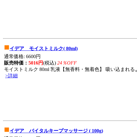
■
イデア モイストミルク( 80ml)
通常価格: 6600円
販売特価：
5016円
(税込)
24％OFF
モイストミルク 80ml 乳液【無香料・無着色】 吸い込まれる
>詳細
■
イデア バイタルキープマッサージ ( 100g)