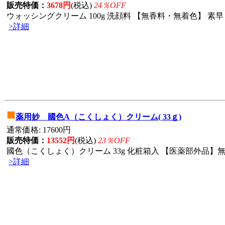
販売特価：
3678円
(税込)
24％OFF
ウォッシングクリーム 100g 洗顔料 【無香料・無着色】 素早
>詳細
■
薬用妙 國色A（こくしょく）クリーム( 33ｇ)
通常価格: 17600円
販売特価：
13552円
(税込)
23％OFF
國色（こくしょく）クリーム 33g 化粧箱入 【医薬部外品】無
>詳細